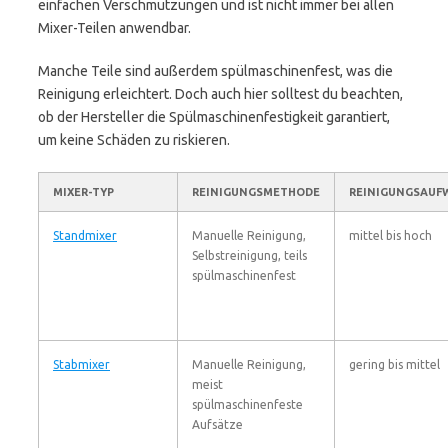
einfachen Verschmutzungen und ist nicht immer bei allen
Mixer-Teilen anwendbar.
Manche Teile sind außerdem spülmaschinenfest, was die
Reinigung erleichtert. Doch auch hier solltest du beachten,
ob der Hersteller die Spülmaschinenfestigkeit garantiert,
um keine Schäden zu riskieren.
MIXER-TYP
REINIGUNGSMETHODE
REINIGUNGSAUF
Standmixer
Manuelle Reinigung,
mittel bis hoch
Selbstreinigung, teils
spülmaschinenfest
Stabmixer
Manuelle Reinigung,
gering bis mittel
meist
spülmaschinenfeste
Aufsätze