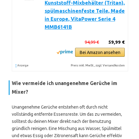
Kunststoff-Mixbehälter (Tritan),
spülmaschinenfeste Teile, Made
in Europe, VitaPower Serie 4
MMB6141B
94,99 €
59,99 €
Bei Amazon ansehen
*
Preis inkl. MwSt., zzgl. Versandkosten
Anzeige
Wie vermeide ich unangenehme Gerüche im
Mixer?
Unangenehme Gerüche entstehen oft durch nicht
vollständig entfernte Essensreste. Um das zu vermeiden,
solltest du deinen Mixer direkt nach der Benutzung
gründlich reinigen. Eine Mischung aus Wasser, Spülmittel
und etwas Essig oder Zitronensaft kann Gerüche effektiv