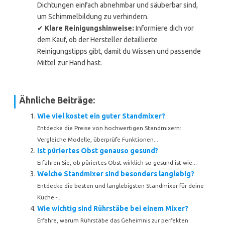
Dichtungen einfach abnehmbar und säuberbar sind,
um Schimmelbildung zu verhindern.
✔
Klare Reinigungshinweise:
Informiere dich vor
dem Kauf, ob der Hersteller detaillierte
Reinigungstipps gibt, damit du Wissen und passende
Mittel zur Hand hast.
Ähnliche Beiträge:
Wie viel kostet ein guter Standmixer?
Entdecke die Preise von hochwertigen Standmixern:
Vergleiche Modelle, überprüfe Funktionen...
Ist püriertes Obst genauso gesund?
Erfahren Sie, ob püriertes Obst wirklich so gesund ist wie...
Welche Standmixer sind besonders langlebig?
Entdecke die besten und langlebigsten Standmixer für deine
Küche -...
Wie wichtig sind Rührstäbe bei einem Mixer?
Erfahre, warum Rührstäbe das Geheimnis zur perfekten