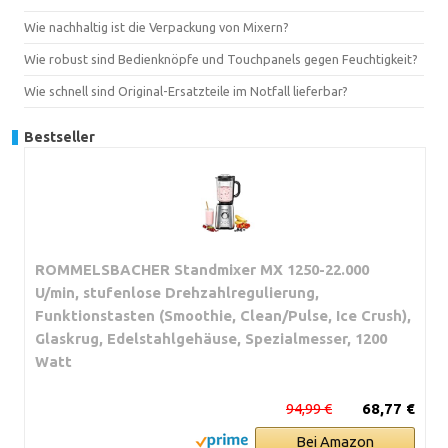
Wie nachhaltig ist die Verpackung von Mixern?
Wie robust sind Bedienknöpfe und Touchpanels gegen Feuchtigkeit?
Wie schnell sind Original-Ersatzteile im Notfall lieferbar?
Bestseller
ROMMELSBACHER Standmixer MX 1250-22.000
U/min, stufenlose Drehzahlregulierung,
Funktionstasten (Smoothie, Clean/Pulse, Ice Crush),
Glaskrug, Edelstahlgehäuse, Spezialmesser, 1200
Watt
94,99 €
68,77 €
Bei Amazon