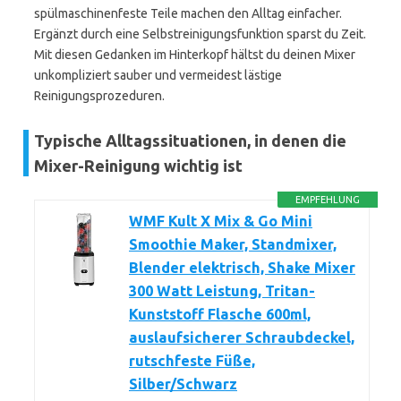
spülmaschinenfeste Teile machen den Alltag einfacher.
Ergänzt durch eine Selbstreinigungsfunktion sparst du Zeit.
Mit diesen Gedanken im Hinterkopf hältst du deinen Mixer
unkompliziert sauber und vermeidest lästige
Reinigungsprozeduren.
Typische Alltagssituationen, in denen die
Mixer-Reinigung wichtig ist
EMPFEHLUNG
WMF Kult X Mix & Go Mini
Smoothie Maker, Standmixer,
Blender elektrisch, Shake Mixer
300 Watt Leistung, Tritan-
Kunststoff Flasche 600ml,
auslaufsicherer Schraubdeckel,
rutschfeste Füße,
Silber/Schwarz