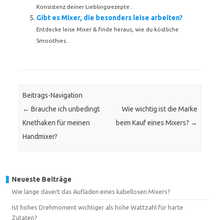
Konsistenz deiner Lieblingsrezepte...
Gibt es Mixer, die besonders leise arbeiten?
Entdecke leise Mixer & finde heraus, wie du köstliche
Smoothies...
Beitrags-Navigation
←
Brauche ich unbedingt
Wie wichtig ist die Marke
Knethaken für meinen
beim Kauf eines Mixers?
→
Handmixer?
Neueste Beiträge
Wie lange dauert das Aufladen eines kabellosen Mixers?
Ist hohes Drehmoment wichtiger als hohe Wattzahl für harte
Zutaten?