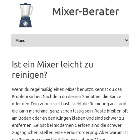
Zum
Inhalt
Mixer-Berater
springen
Ist ein Mixer leicht zu
reinigen?
Wenn du regelmäßig einen Mixer benutzt, kennst du das
Problem sicher: Nachdem du deinen Smoothie, die Sauce
oder den Teig zubereitet hast, steht die Reinigung an – und
die kann manchmal ganz schön lästig sein. Reste bleiben oft
am Boden oder an den Klingen kleben und sind schwer zu
entfernen. Selbst bei modernen Geräten sind die schwer
zugänglichen Stellen eine Herausforderung. Aber warum ist
die Reinigung so wichtig? Nur ein sauberer Mixer