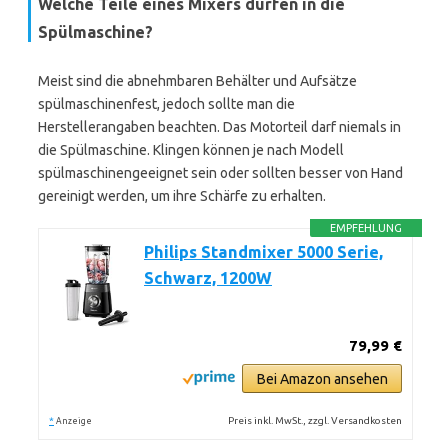
Welche Teile eines Mixers dürfen in die
Spülmaschine?
Meist sind die abnehmbaren Behälter und Aufsätze
spülmaschinenfest, jedoch sollte man die
Herstellerangaben beachten. Das Motorteil darf niemals in
die Spülmaschine. Klingen können je nach Modell
spülmaschinengeeignet sein oder sollten besser von Hand
gereinigt werden, um ihre Schärfe zu erhalten.
EMPFEHLUNG
Philips Standmixer 5000 Serie,
Schwarz, 1200W
79,99 €
Bei Amazon ansehen
*
Preis inkl. MwSt., zzgl. Versandkosten
Anzeige