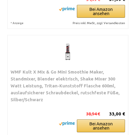
Bei Amazon
ansehen
*
Preis inkl. MwSt., zzgl. Versandkosten
Anzeige
WMF Kult X Mix & Go Mini Smoothie Maker,
Standmixer, Blender elektrisch, Shake Mixer 300
Watt Leistung, Tritan-Kunststoff Flasche 600ml,
auslaufsicherer Schraubdeckel, rutschfeste Füße,
Silber/Schwarz
38,94 €
33,00 €
Bei Amazon
ansehen