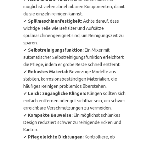
möglichst vielen abnehmbaren Komponenten, damit
du sie einzeln reinigen kannst.
✔
Spülmaschinenfestigkeit:
Achte darauf, dass
wichtige Teile wie Behälter und Aufsätze
spülmaschinengeeignet sind, um Reinigungszeit zu
sparen.
✔
Selbstreinigungsfunktion:
Ein Mixer mit
automatischer Selbstreinigungsfunktion erleichtert
die Pflege, indem er grobe Reste schnell entfernt.
✔
Robustes Material:
Bevorzuge Modelle aus
stabilen, korrosionsbeständigen Materialien, die
häufiges Reinigen problemlos überstehen.
✔
Leicht zugängliche Klingen:
Klingen sollten sich
einfach entfernen oder gut sichtbar sein, um schwer
erreichbare Verschmutzungen zu vermeiden.
✔
Kompakte Bauweise:
Ein möglichst schlankes
Design reduziert schwer zu reinigende Ecken und
Kanten.
✔
Pflegeleichte Dichtungen:
Kontrolliere, ob