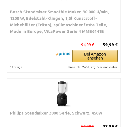
Bosch Standmixer Smoothie Maker, 30.000 U/min,
1200 W, Edelstahl-Klingen, 1,5l Kunststoff-
Mixbehälter (Tritan), spülmaschinenfeste Teile,
Made in Europe, VitaPower Serie 4 MMB6141B
94,99 €
59,99 €
Bei Amazon
ansehen
*
Preis inkl. MwSt., zzgl. Versandkosten
Anzeige
Philips Standmixer 3000 Serie, Schwarz, 450W
54,99 €
37,99 €