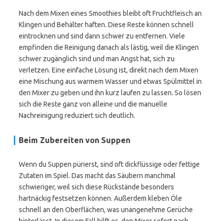
Nach dem Mixen eines Smoothies bleibt oft Fruchtfleisch an
Klingen und Behälter haften. Diese Reste können schnell
eintrocknen und sind dann schwer zu entfernen. Viele
empfinden die Reinigung danach als lästig, weil die Klingen
schwer zugänglich sind und man Angst hat, sich zu
verletzen. Eine einfache Lösung ist, direkt nach dem Mixen
eine Mischung aus warmem Wasser und etwas Spülmittel in
den Mixer zu geben und ihn kurz laufen zu lassen. So lösen
sich die Reste ganz von alleine und die manuelle
Nachreinigung reduziert sich deutlich.
Beim Zubereiten von Suppen
Wenn du Suppen pürierst, sind oft dickflüssige oder fettige
Zutaten im Spiel. Das macht das Säubern manchmal
schwieriger, weil sich diese Rückstände besonders
hartnäckig festsetzen können. Außerdem kleben Öle
schnell an den Oberflächen, was unangenehme Gerüche