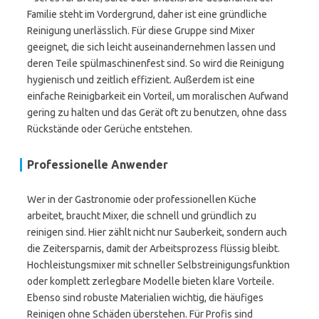
Familie steht im Vordergrund, daher ist eine gründliche
Reinigung unerlässlich. Für diese Gruppe sind Mixer
geeignet, die sich leicht auseinandernehmen lassen und
deren Teile spülmaschinenfest sind. So wird die Reinigung
hygienisch und zeitlich effizient. Außerdem ist eine
einfache Reinigbarkeit ein Vorteil, um moralischen Aufwand
gering zu halten und das Gerät oft zu benutzen, ohne dass
Rückstände oder Gerüche entstehen.
Professionelle Anwender
Wer in der Gastronomie oder professionellen Küche
arbeitet, braucht Mixer, die schnell und gründlich zu
reinigen sind. Hier zählt nicht nur Sauberkeit, sondern auch
die Zeitersparnis, damit der Arbeitsprozess flüssig bleibt.
Hochleistungsmixer mit schneller Selbstreinigungsfunktion
oder komplett zerlegbare Modelle bieten klare Vorteile.
Ebenso sind robuste Materialien wichtig, die häufiges
Reinigen ohne Schäden überstehen. Für Profis sind