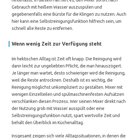
hinterlässt. In diesem Fall hilft es, den Mixer sofort nach
Gebrauch mit heißem Wasser auszuspülen und
gegebenenfalls eine Bürste für die Klingen zu nutzen. Auch
hier kann eine Selbstreinigungsfunktion hilfreich sein, um
schnell alle Reste zu entfernen.
Wenn wenig Zeit zur Verfügung steht
Im hektischen Alltag ist Zeit oft knapp. Die Reinigung wird
dann leicht zur ungeliebten Pflicht, die man hinauszögert.
Je länger man wartet, desto schwieriger wird die Reinigung,
weil die Reste antrocknen. Deshalb ist es wichtig, die
Reinigung möglichst unkompliziert zu gestalten. Mixer mit
wenigen Einzelteilen und spülmaschinenfesten Aufsätzen
verschlanken diesen Prozess. Wer seinen Mixer direkt nach
der Nutzung grob mit Wasser ausspült oder eine
Selbstreinigungsfunktion nutzt, spart wertvolle Zeit und
behält den Überblick im Küchenalltag.
Insgesamt zeigen sich viele Alltagssituationen, in denen die