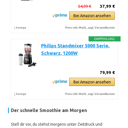
54,99 €
37,99 €
Bei Amazon ansehen
*
Preis inkl. MwSt., zzgl. Versandkosten
Anzeige
EMPFEHLUNG
Philips Standmixer 5000 Serie,
Schwarz, 1200W
79,99 €
Bei Amazon ansehen
*
Preis inkl. MwSt., zzgl. Versandkosten
Anzeige
Der schnelle Smoothie am Morgen
Stell dir vor, du stehst morgens unter Zeitdruck und