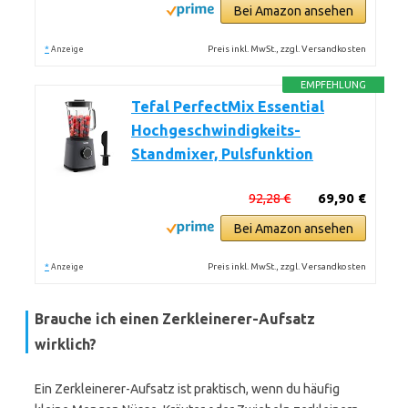
Bei Amazon ansehen
*
Preis inkl. MwSt., zzgl. Versandkosten
Anzeige
EMPFEHLUNG
Tefal PerfectMix Essential
Hochgeschwindigkeits-
Standmixer, Pulsfunktion
92,28 €
69,90 €
Bei Amazon ansehen
*
Preis inkl. MwSt., zzgl. Versandkosten
Anzeige
Brauche ich einen Zerkleinerer-Aufsatz
wirklich?
Ein Zerkleinerer-Aufsatz ist praktisch, wenn du häufig