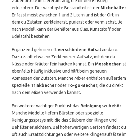
Zubehörteile im Lieferumfang, die dir den Einstieg
erleichtern. Der wichtigste Bestandteil ist der
Mixbehälter
.
Er fasst meist zwischen 1 und 2 Litern und ist der Ort, in
dem du Zutaten zerkleinerst, pürierst oder vermischst. Je
nach Modell kann der Behälter aus Glas, Kunststoff oder
Edelstahl bestehen.
Ergänzend gehören oft
verschiedene Aufsätze
dazu.
Dazu zählt etwa ein Zerkleinerer-Aufsatz, mit dem du
Nüsse oder Kräuter fein hacken kannst. Ein
Messbecher
ist
ebenfalls häufig inklusive und hilft beim genauen
Abmessen der Zutaten. Manche Mixer enthalten außerdem
spezielle
Trinkbecher
oder
To-go-Becher
, die du direkt
nach dem Mixen verwenden kannst.
Ein weiterer wichtiger Punkt ist das
Reinigungszubehör
.
Manche Modelle liefern Bürsten oder spezielle
Reinigungssprays mit, die das Säubern der Klingen und
Behälter erleichtern. Bei höherwertigen Geräten findest du
oft auch Ersatzdichtungen oder weitere Klingenaufsätze im