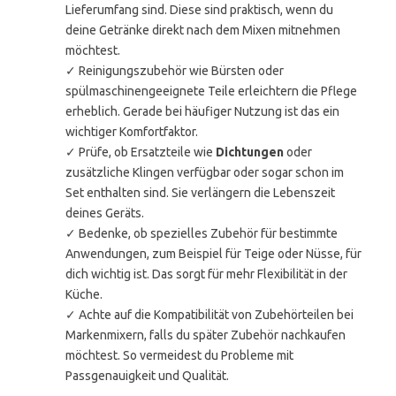
Lieferumfang sind. Diese sind praktisch, wenn du
deine Getränke direkt nach dem Mixen mitnehmen
möchtest.
✓ Reinigungszubehör wie Bürsten oder
spülmaschinengeeignete Teile erleichtern die Pflege
erheblich. Gerade bei häufiger Nutzung ist das ein
wichtiger Komfortfaktor.
✓ Prüfe, ob Ersatzteile wie
Dichtungen
oder
zusätzliche Klingen verfügbar oder sogar schon im
Set enthalten sind. Sie verlängern die Lebenszeit
deines Geräts.
✓ Bedenke, ob spezielles Zubehör für bestimmte
Anwendungen, zum Beispiel für Teige oder Nüsse, für
dich wichtig ist. Das sorgt für mehr Flexibilität in der
Küche.
✓ Achte auf die Kompatibilität von Zubehörteilen bei
Markenmixern, falls du später Zubehör nachkaufen
möchtest. So vermeidest du Probleme mit
Passgenauigkeit und Qualität.