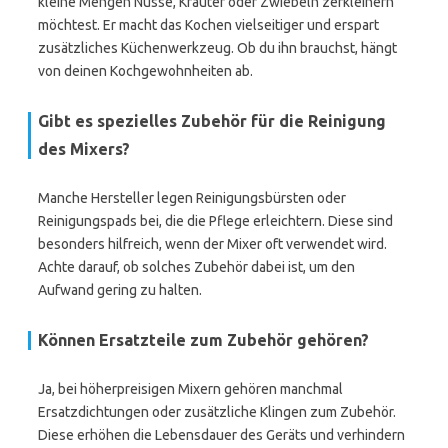
kleine Mengen Nüsse, Kräuter oder Zwiebeln zerkleinern
möchtest. Er macht das Kochen vielseitiger und erspart
zusätzliches Küchenwerkzeug. Ob du ihn brauchst, hängt
von deinen Kochgewohnheiten ab.
Gibt es spezielles Zubehör für die Reinigung
des Mixers?
Manche Hersteller legen Reinigungsbürsten oder
Reinigungspads bei, die die Pflege erleichtern. Diese sind
besonders hilfreich, wenn der Mixer oft verwendet wird.
Achte darauf, ob solches Zubehör dabei ist, um den
Aufwand gering zu halten.
Können Ersatzteile zum Zubehör gehören?
Ja, bei höherpreisigen Mixern gehören manchmal
Ersatzdichtungen oder zusätzliche Klingen zum Zubehör.
Diese erhöhen die Lebensdauer des Geräts und verhindern