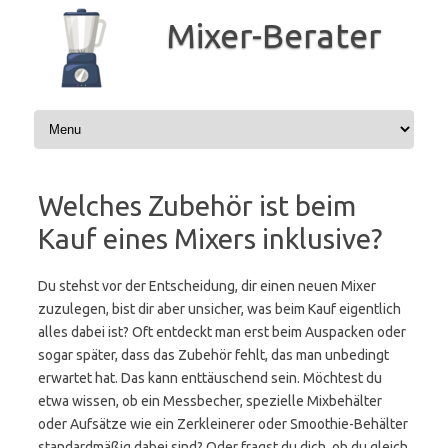
Zum
Inhalt
Mixer-Berater
springen
Welches Zubehör ist beim
Kauf eines Mixers inklusive?
Du stehst vor der Entscheidung, dir einen neuen Mixer
zuzulegen, bist dir aber unsicher, was beim Kauf eigentlich
alles dabei ist? Oft entdeckt man erst beim Auspacken oder
sogar später, dass das Zubehör fehlt, das man unbedingt
erwartet hat. Das kann enttäuschend sein. Möchtest du
etwa wissen, ob ein Messbecher, spezielle Mixbehälter
oder Aufsätze wie ein Zerkleinerer oder Smoothie-Behälter
standardmäßig dabei sind? Oder fragst du dich, ob du gleich