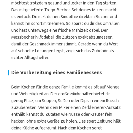
möchtest trotzdem gesund und lecker in den Tag starten.
Das mitgelieferte To-go-Becher-Set deines Mixers macht
es einfach: Du mixt deinen Smoothie direkt im Becher und
kannst ihn sofort mitnehmen. So sparst du dir das Umfüllen
und hast unterwegs eine frische Mahlzeit dabei. Der
Messbecher hilft dabei, die Zutaten exakt abzumessen,
damit der Geschmack immer stimmt. Gerade wenn du Wert
auf schnelle Lösungen legst, zeigt sich das Zubehör als
echter Alltagshelfer.
Die Vorbereitung eines Familienessens
Beim Kochen für die ganze Familie kommt es oft auf Menge
und Vielseitigkeit an. Der große Mixbehälter bietet dir
genug Platz, um Suppen, Soßen oder Dips in einem Rutsch
zuzubereiten. Wenn dein Mixer einen Zerkleinerer-Aufsatz
enthält, kannst du Zutaten wie Nüsse oder Kräuter fein
hacken, ohne extra Geräte zu holen. Das spart Zeit und hält
deine Küche aufgeräumt. Nach dem Kochen sorgt