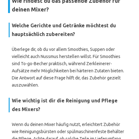
Wie findest du das passende Zubehör für
deinen Mixer?
Welche Gerichte und Getränke möchtest du
hauptsächlich zubereiten?
Überlege dir, ob du vor allem Smoothies, Suppen oder
vielleicht auch Nussmus herstellen willst. Für Smoothies
sind To-go-Becher praktisch, während Zerkleinerer-
Aufsätze mehr Möglichkeiten bei härteren Zutaten bieten.
Die Antwort auf diese Frage hilft dir, das Zubehör gezielt
auszuwählen.
Wie wichtig ist dir die Reinigung und Pflege
des Mixers?
Wenn du deinen Mixer häufig nutzt, erleichtert Zubehör
wie Reinigungsbürsten oder spülmaschinenfeste Behälter
die Pflege. Achte darauf, ob solche Teile im Lieferumfang