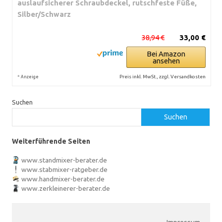
auslaufsicherer Schraubdeckel, rutschfeste Füße,
Silber/Schwarz
38,94 €
33,00 €
Bei Amazon
ansehen
*
Preis inkl. MwSt., zzgl. Versandkosten
Anzeige
Suchen
Suchen
Weiterführende Seiten
www.standmixer-berater.de
www.stabmixer-ratgeber.de
www.handmixer-berater.de
www.zerkleinerer-berater.de