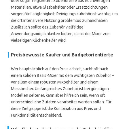
oder sogar Teigkneten. Zubehörteile aus hochwertigen
Materialien, etwa Glasbehälter oder Ersatzdichtungen,
sorgen für Langlebigkeit. Reinigungszubehör ist wichtig, um
die oft intensivere Nutzung problemlos zu handhaben.
Zusätzlich sollte das Zubehör vielfältige
Anwendungsmöglichkeiten bieten, damit der Mixer zum
vielseitigen Küchenhelfer wird.
Preisbewusste Käufer und Budgetorientierte
Wer hauptsächlich auf den Preis achtet, sucht oft nach
einem soliden Basis-Mixer mit dem wichtigsten Zubehör –
vor allem einem robusten Mixbehälter und einem
Messbecher. Umfangreiches Zubehör ist bei günstigen
Modellen seltener, kann aber hilfreich sein, wenn oft
unterschiedliche Zutaten verarbeitet werden sollen. Für
diese Zielgruppe ist die Kombination aus Preis und
Funktionalität entscheidend.