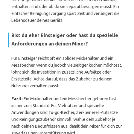
enthalten sind oder ob du sie separat besorgen musst. Ein
einfacher Reinigungsvorgang spart Zeit und verlängert die
Lebensdauer deines Geräts.
Bist du eher Einsteiger oder hast du spezielle
Anforderungen an deinen Mixer?
Für Einsteiger reicht oft ein solider Mixbehälter und ein
Messbecher. Wenn du jedoch vielseitiger kochen möchtest,
lohnt sich die Investition in zusätzliche Aufsätze oder
Ersatzteile. Achte darauf, dass das Zubehör zu deinem
Nutzungsverhalten passt.
Fazit:
Ein Mixbehälter und ein Messbecher gehören fast
immer zum Standard. Für Vielnutzer und spezielle
Anwendungen sind To-go-Becher, Zerkleinerer-Aufsätze
und Reinigungszubehör sinnvoll. Wähle dein Zubehör je
nach deinen Bedürfnissen aus, damit dein Mixer für dich zur
zuverlässigen Unterstützung wird.