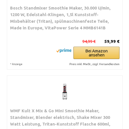
Bosch Standmixer Smoothie Maker, 30.000 U/min,
1200 W, Edelstahl-Klingen, 1,5l Kunststoff-
Mixbehälter (Tritan), spülmaschinenfeste Teile,
Made in Europe, VitaPower Serie 4 MMB6141B
94,99 €
59,99 €
Bei Amazon
ansehen
*
Preis inkl. MwSt., zzgl. Versandkosten
Anzeige
WMF Kult X Mix & Go Mini Smoothie Maker,
Standmixer, Blender elektrisch, Shake Mixer 300
Watt Leistung, Tritan-Kunststoff Flasche 600ml,