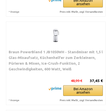
Bei Amazon
ansehen
*
Preis inkl. MwSt., zzgl. Versandkosten
Anzeige
Braun PowerBlend 1 JB1050WH - Standmixer mit 1,5 l
Glas-Mixaufsatz, Küchenhelfer zum Zerkleinern,
Pürieren & Mixen, Ice-Crush-Funktion, 2
Geschwindigkeiten, 600 Watt, Weiß
48,99 €
37,45 €
Bei Amazon
ansehen
*
Preis inkl. MwSt., zzgl. Versandkosten
Anzeige