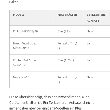
Paket.
MODELL
MIXBEHÄLTER
ZERKLEINERER-
AUFSATZ
Philips HR3556/00
Glas (2 L)
Nein
Bosch VitaBoost
Kunststoff (1,5
Ja
MMBH4P3B
L)
KitchenAid Artisan
Glas (1,75 L)
Ja
5KSB5553
Ninja BL610
Kunststoff (1,4
Nein
L)
Diese Übersicht zeigt, dass der Mixbehälter bei allen
Geräten enthalten ist. Ein Zerkleinerer-Aufsatz ist nicht
immer dabei, aber bei einigen Modellen ein Plus.