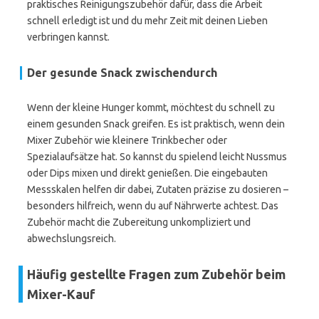
praktisches Reinigungszubehör dafür, dass die Arbeit
schnell erledigt ist und du mehr Zeit mit deinen Lieben
verbringen kannst.
Der gesunde Snack zwischendurch
Wenn der kleine Hunger kommt, möchtest du schnell zu
einem gesunden Snack greifen. Es ist praktisch, wenn dein
Mixer Zubehör wie kleinere Trinkbecher oder
Spezialaufsätze hat. So kannst du spielend leicht Nussmus
oder Dips mixen und direkt genießen. Die eingebauten
Messskalen helfen dir dabei, Zutaten präzise zu dosieren –
besonders hilfreich, wenn du auf Nährwerte achtest. Das
Zubehör macht die Zubereitung unkompliziert und
abwechslungsreich.
Häufig gestellte Fragen zum Zubehör beim
Mixer-Kauf