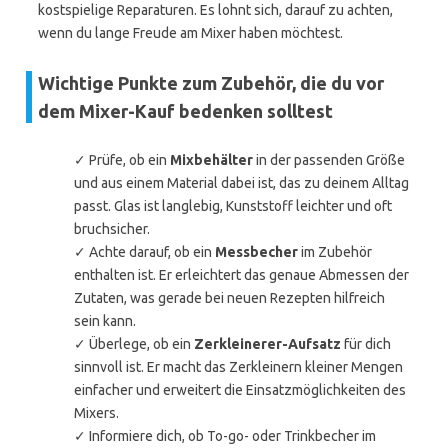
kostspielige Reparaturen. Es lohnt sich, darauf zu achten,
wenn du lange Freude am Mixer haben möchtest.
Wichtige Punkte zum Zubehör, die du vor
dem Mixer-Kauf bedenken solltest
✓ Prüfe, ob ein
Mixbehälter
in der passenden Größe
und aus einem Material dabei ist, das zu deinem Alltag
passt. Glas ist langlebig, Kunststoff leichter und oft
bruchsicher.
✓ Achte darauf, ob ein
Messbecher
im Zubehör
enthalten ist. Er erleichtert das genaue Abmessen der
Zutaten, was gerade bei neuen Rezepten hilfreich
sein kann.
✓ Überlege, ob ein
Zerkleinerer-Aufsatz
für dich
sinnvoll ist. Er macht das Zerkleinern kleiner Mengen
einfacher und erweitert die Einsatzmöglichkeiten des
Mixers.
✓ Informiere dich, ob To-go- oder Trinkbecher im