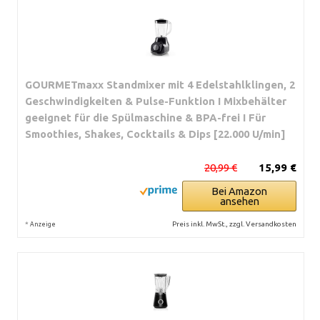
GOURMETmaxx Standmixer mit 4 Edelstahlklingen, 2
Geschwindigkeiten & Pulse-Funktion I Mixbehälter
geeignet für die Spülmaschine & BPA-frei I Für
Smoothies, Shakes, Cocktails & Dips [22.000 U/min]
20,99 €
15,99 €
Bei Amazon
ansehen
*
Preis inkl. MwSt., zzgl. Versandkosten
Anzeige