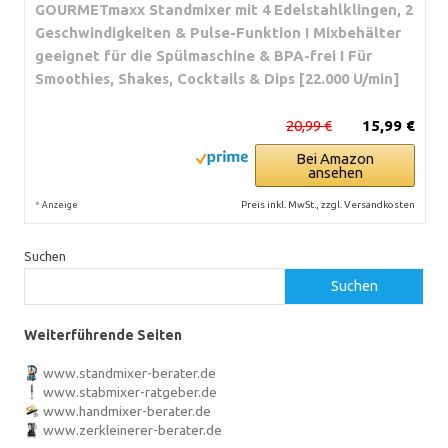
GOURMETmaxx Standmixer mit 4 Edelstahlklingen, 2
Geschwindigkeiten & Pulse-Funktion I Mixbehälter
geeignet für die Spülmaschine & BPA-frei I Für
Smoothies, Shakes, Cocktails & Dips [22.000 U/min]
20,99 €
15,99 €
Bei Amazon
ansehen
*
Preis inkl. MwSt., zzgl. Versandkosten
Anzeige
Suchen
Suchen
Weiterführende Seiten
www.standmixer-berater.de
www.stabmixer-ratgeber.de
www.handmixer-berater.de
www.zerkleinerer-berater.de