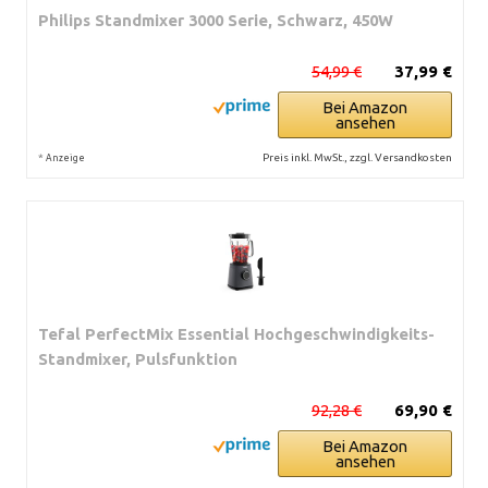
Philips Standmixer 3000 Serie, Schwarz, 450W
54,99 €
37,99 €
Bei Amazon
ansehen
*
Preis inkl. MwSt., zzgl. Versandkosten
Anzeige
Tefal PerfectMix Essential Hochgeschwindigkeits-
Standmixer, Pulsfunktion
92,28 €
69,90 €
Bei Amazon
ansehen