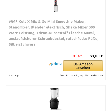
WMF Kult X Mix & Go Mini Smoothie Maker,
Standmixer, Blender elektrisch, Shake Mixer 300
Watt Leistung, Tritan-Kunststoff Flasche 600ml,
auslaufsicherer Schraubdeckel, rutschfeste Füße,
Silber/Schwarz
38,94 €
33,00 €
Bei Amazon
ansehen
*
Preis inkl. MwSt., zzgl. Versandkosten
Anzeige