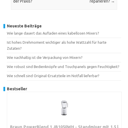
der Praxis?
reparieren?
→
Neueste Beiträge
Wie lange dauert das Aufladen eines kabellosen Mixers?
Ist hohes Drehmoment wichtiger als hohe Wattzahl für harte
Zutaten?
Wie nachhaltig ist die Verpackung von Mixern?
Wie robust sind Bedienknöpfe und Touchpanels gegen Feuchtigkeit?
Wie schnell sind Original-Ersatzteile im Notfall lieferbar?
Bestseller
Braun PowerBlend 1 JB1050WH - Standmixer mit 1,5 l