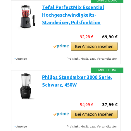
EMPFEHLUNG
Tefal PerfectMix Essential
Hochgeschwindigkeits-
Standmixer, Pulsfunktion
92,28 €
69,90 €
Bei Amazon ansehen
*
Preis inkl. MwSt., zzgl. Versandkosten
Anzeige
EMPFEHLUNG
Philips Standmixer 3000 Serie,
Schwarz, 450W
54,99 €
37,99 €
Bei Amazon ansehen
*
Preis inkl. MwSt., zzgl. Versandkosten
Anzeige