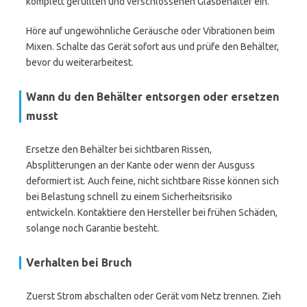
komplett gefüllten und verschlossenen Glasbehälter ein.
Höre auf ungewöhnliche Geräusche oder Vibrationen beim
Mixen. Schalte das Gerät sofort aus und prüfe den Behälter,
bevor du weiterarbeitest.
Wann du den Behälter entsorgen oder ersetzen
musst
Ersetze den Behälter bei sichtbaren Rissen,
Absplitterungen an der Kante oder wenn der Ausguss
deformiert ist. Auch feine, nicht sichtbare Risse können sich
bei Belastung schnell zu einem Sicherheitsrisiko
entwickeln. Kontaktiere den Hersteller bei frühen Schäden,
solange noch Garantie besteht.
Verhalten bei Bruch
Zuerst Strom abschalten oder Gerät vom Netz trennen. Zieh