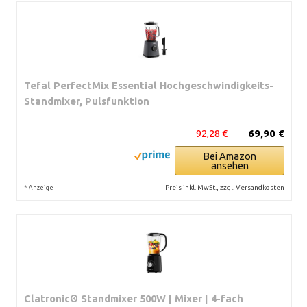
Tefal PerfectMix Essential Hochgeschwindigkeits-
Standmixer, Pulsfunktion
92,28 €
69,90 €
Bei Amazon
ansehen
*
Preis inkl. MwSt., zzgl. Versandkosten
Anzeige
Clatronic® Standmixer 500W | Mixer | 4-fach