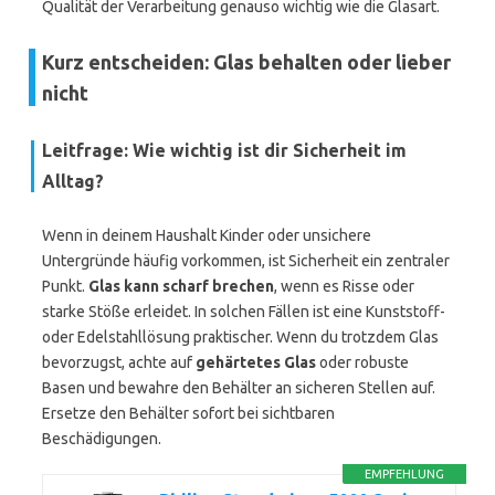
Qualität der Verarbeitung genauso wichtig wie die Glasart.
Kurz entscheiden: Glas behalten oder lieber
nicht
Leitfrage: Wie wichtig ist dir Sicherheit im
Alltag?
Wenn in deinem Haushalt Kinder oder unsichere
Untergründe häufig vorkommen, ist Sicherheit ein zentraler
Punkt.
Glas kann scharf brechen
, wenn es Risse oder
starke Stöße erleidet. In solchen Fällen ist eine Kunststoff-
oder Edelstahllösung praktischer. Wenn du trotzdem Glas
bevorzugst, achte auf
gehärtetes Glas
oder robuste
Basen und bewahre den Behälter an sicheren Stellen auf.
Ersetze den Behälter sofort bei sichtbaren
Beschädigungen.
EMPFEHLUNG