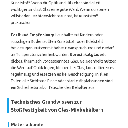
Kunststoff. Wenn dir Optik und Hitzebeständigkeit
wichtiger sind, ist Glas eine gute Wahl. Wenn du sparen
willst oder Leichtgewicht brauchst, ist Kunststoff
praktischer.
Fazit und Empfehlung:
Haushalte mit Kindern oder
rutschigen Böden sollten Kunststoff oder Edelstahl
bevorzugen. Nutzer mit hoher Beanspruchung und Bedarf
an Temperatursicherheit wählen
Borosilikatglas
oder
dickes, thermisch vorgespanntes Glas. Gelegenheitsnutzer,
die Wert auf Optik legen, bleiben bei Glas, kontrollieren es
regelmäßig und ersetzen es bei Beschädigung. In allen
Fällen gilt: Sichtbare Risse oder starke Abplatzungen sind
ein Sicherheitsrisiko. Tausche den Behälter aus.
Technisches Grundwissen zur
Stoßfestigkeit von Glas-Mixbehältern
Materialkunde