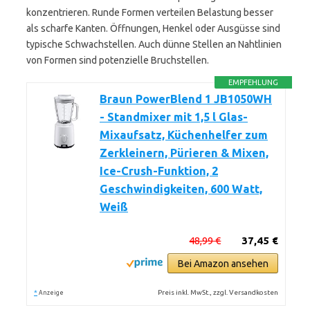
konzentrieren. Runde Formen verteilen Belastung besser
als scharfe Kanten. Öffnungen, Henkel oder Ausgüsse sind
typische Schwachstellen. Auch dünne Stellen an Nahtlinien
von Formen sind potenzielle Bruchstellen.
EMPFEHLUNG
Braun PowerBlend 1 JB1050WH
- Standmixer mit 1,5 l Glas-
Mixaufsatz, Küchenhelfer zum
Zerkleinern, Pürieren & Mixen,
Ice-Crush-Funktion, 2
Geschwindigkeiten, 600 Watt,
Weiß
48,99 €
37,45 €
Bei Amazon ansehen
*
Preis inkl. MwSt., zzgl. Versandkosten
Anzeige