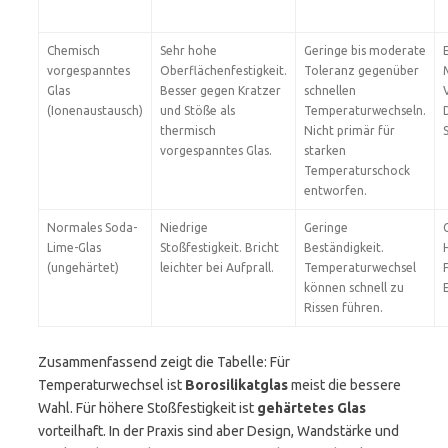
Chemisch
Sehr hohe
Geringe bis moderate
vorgespanntes
Oberflächenfestigkeit.
Toleranz gegenüber
Glas
Besser gegen Kratzer
schnellen
(Ionenaustausch)
und Stöße als
Temperaturwechseln.
thermisch
Nicht primär für
vorgespanntes Glas.
starken
Temperaturschock
entworfen.
Normales Soda-
Niedrige
Geringe
Lime-Glas
Stoßfestigkeit. Bricht
Beständigkeit.
(ungehärtet)
leichter bei Aufprall.
Temperaturwechsel
können schnell zu
Rissen führen.
Zusammenfassend zeigt die Tabelle: Für
Temperaturwechsel ist
Borosilikatglas
meist die bessere
Wahl. Für höhere Stoßfestigkeit ist
gehärtetes Glas
vorteilhaft. In der Praxis sind aber Design, Wandstärke und