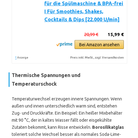
für die Spülmaschine & BPA-frei
I Für Smoothies, Shakes,
Cocktails & Dips [22.000 U/min]
20,99 €
15,99 €
Bei Amazon ansehen
*
Preis inkl. MwSt., zzgl. Versandkosten
Anzeige
Thermische Spannungen und
Temperaturschock
Temperaturwechsel erzeugen innere Spannungen. Wenn
außen und innen unterschiedlich warm sind, entstehen
Zug- und Druckkräfte. Ein Beispiel: Ein heißer Mixbehälter
mit 90 °C, der in kaltes Wasser fällt oder eisgekühlte
Zutaten bekommt, kann Risse entwickeln.
Borosilikatglas
toleriert solche Wechsel besser als normales Soda-Lime-