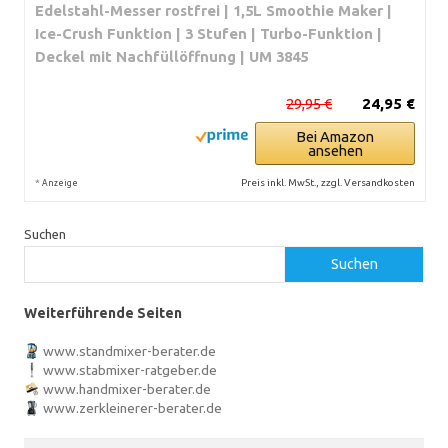
Edelstahl-Messer rostfrei | 1,5L Smoothie Maker |
Ice-Crush Funktion | 3 Stufen | Turbo-Funktion |
Deckel mit Nachfüllöffnung | UM 3845
29,95 €
24,95 €
Bei Amazon
ansehen
*
Preis inkl. MwSt., zzgl. Versandkosten
Anzeige
Suchen
Suchen
Weiterführende Seiten
www.standmixer-berater.de
www.stabmixer-ratgeber.de
www.handmixer-berater.de
www.zerkleinerer-berater.de