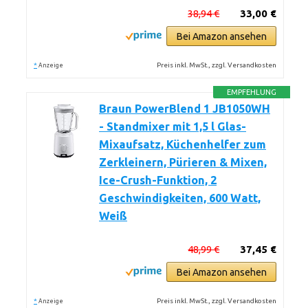
38,94 €
33,00 €
Bei Amazon ansehen
*
Preis inkl. MwSt., zzgl. Versandkosten
Anzeige
EMPFEHLUNG
Braun PowerBlend 1 JB1050WH
- Standmixer mit 1,5 l Glas-
Mixaufsatz, Küchenhelfer zum
Zerkleinern, Pürieren & Mixen,
Ice-Crush-Funktion, 2
Geschwindigkeiten, 600 Watt,
Weiß
48,99 €
37,45 €
Bei Amazon ansehen
*
Preis inkl. MwSt., zzgl. Versandkosten
Anzeige