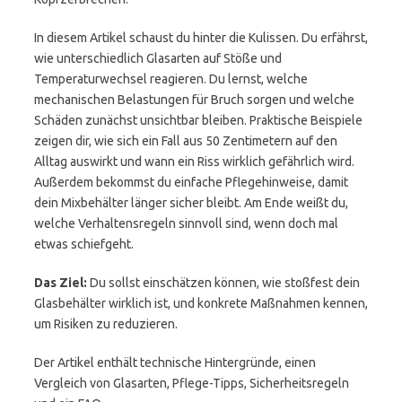
In diesem Artikel schaust du hinter die Kulissen. Du erfährst,
wie unterschiedlich Glasarten auf Stöße und
Temperaturwechsel reagieren. Du lernst, welche
mechanischen Belastungen für Bruch sorgen und welche
Schäden zunächst unsichtbar bleiben. Praktische Beispiele
zeigen dir, wie sich ein Fall aus 50 Zentimetern auf den
Alltag auswirkt und wann ein Riss wirklich gefährlich wird.
Außerdem bekommst du einfache Pflegehinweise, damit
dein Mixbehälter länger sicher bleibt. Am Ende weißt du,
welche Verhaltensregeln sinnvoll sind, wenn doch mal
etwas schiefgeht.
Das Ziel:
Du sollst einschätzen können, wie stoßfest dein
Glasbehälter wirklich ist, und konkrete Maßnahmen kennen,
um Risiken zu reduzieren.
Der Artikel enthält technische Hintergründe, einen
Vergleich von Glasarten, Pflege-Tipps, Sicherheitsregeln