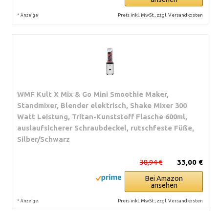
*
Preis inkl. MwSt., zzgl. Versandkosten
Anzeige
WMF Kult X Mix & Go Mini Smoothie Maker,
Standmixer, Blender elektrisch, Shake Mixer 300
Watt Leistung, Tritan-Kunststoff Flasche 600ml,
auslaufsicherer Schraubdeckel, rutschfeste Füße,
Silber/Schwarz
38,94 €
33,00 €
Bei Amazon
ansehen
*
Preis inkl. MwSt., zzgl. Versandkosten
Anzeige