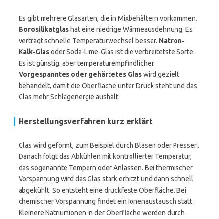
Es gibt mehrere Glasarten, die in Mixbehältern vorkommen.
Borosilikatglas
hat eine niedrige Wärmeausdehnung. Es
verträgt schnelle Temperaturwechsel besser.
Natron-
Kalk-Glas
oder Soda-Lime-Glas ist die verbreitetste Sorte.
Es ist günstig, aber temperaturempfindlicher.
Vorgespanntes oder gehärtetes Glas
wird gezielt
behandelt, damit die Oberfläche unter Druck steht und das
Glas mehr Schlagenergie aushält.
Herstellungsverfahren kurz erklärt
Glas wird geformt, zum Beispiel durch Blasen oder Pressen.
Danach folgt das Abkühlen mit kontrollierter Temperatur,
das sogenannte Tempern oder Anlassen. Bei thermischer
Vorspannung wird das Glas stark erhitzt und dann schnell
abgekühlt. So entsteht eine druckfeste Oberfläche. Bei
chemischer Vorspannung findet ein Ionenaustausch statt.
Kleinere Natriumionen in der Oberfläche werden durch