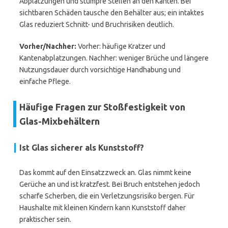
Abplatzungen und stumpfe Stellen an den Kanten. Bei
sichtbaren Schäden tausche den Behälter aus; ein intaktes
Glas reduziert Schnitt- und Bruchrisiken deutlich.
Vorher/Nachher:
Vorher: häufige Kratzer und
Kantenabplatzungen. Nachher: weniger Brüche und längere
Nutzungsdauer durch vorsichtige Handhabung und
einfache Pflege.
Häufige Fragen zur Stoßfestigkeit von
Glas-Mixbehältern
Ist Glas sicherer als Kunststoff?
Das kommt auf den Einsatzzweck an. Glas nimmt keine
Gerüche an und ist kratzfest. Bei Bruch entstehen jedoch
scharfe Scherben, die ein Verletzungsrisiko bergen. Für
Haushalte mit kleinen Kindern kann Kunststoff daher
praktischer sein.