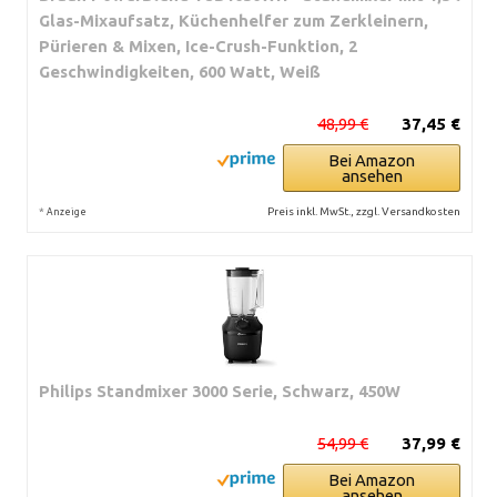
Glas-Mixaufsatz, Küchenhelfer zum Zerkleinern,
Pürieren & Mixen, Ice-Crush-Funktion, 2
Geschwindigkeiten, 600 Watt, Weiß
48,99 €
37,45 €
Bei Amazon
ansehen
*
Preis inkl. MwSt., zzgl. Versandkosten
Anzeige
Philips Standmixer 3000 Serie, Schwarz, 450W
54,99 €
37,99 €
Bei Amazon
ansehen