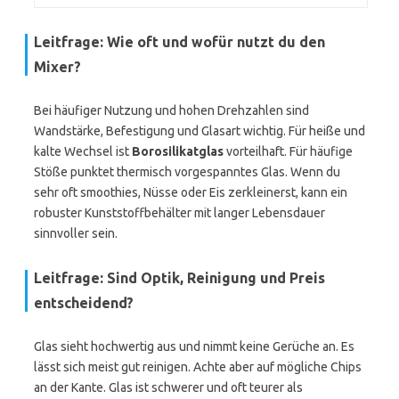
Leitfrage: Wie oft und wofür nutzt du den
Mixer?
Bei häufiger Nutzung und hohen Drehzahlen sind
Wandstärke, Befestigung und Glasart wichtig. Für heiße und
kalte Wechsel ist
Borosilikatglas
vorteilhaft. Für häufige
Stöße punktet thermisch vorgespanntes Glas. Wenn du
sehr oft smoothies, Nüsse oder Eis zerkleinerst, kann ein
robuster Kunststoffbehälter mit langer Lebensdauer
sinnvoller sein.
Leitfrage: Sind Optik, Reinigung und Preis
entscheidend?
Glas sieht hochwertig aus und nimmt keine Gerüche an. Es
lässt sich meist gut reinigen. Achte aber auf mögliche Chips
an der Kante. Glas ist schwerer und oft teurer als