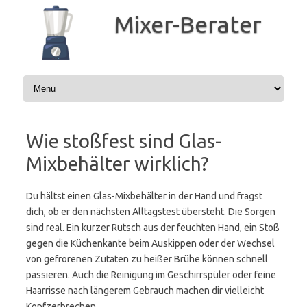
Zum
Inhalt
Mixer-Berater
springen
Wie stoßfest sind Glas-
Mixbehälter wirklich?
Du hältst einen Glas-Mixbehälter in der Hand und fragst
dich, ob er den nächsten Alltagstest übersteht. Die Sorgen
sind real. Ein kurzer Rutsch aus der feuchten Hand, ein Stoß
gegen die Küchenkante beim Auskippen oder der Wechsel
von gefrorenen Zutaten zu heißer Brühe können schnell
passieren. Auch die Reinigung im Geschirrspüler oder feine
Haarrisse nach längerem Gebrauch machen dir vielleicht
Kopfzerbrechen.