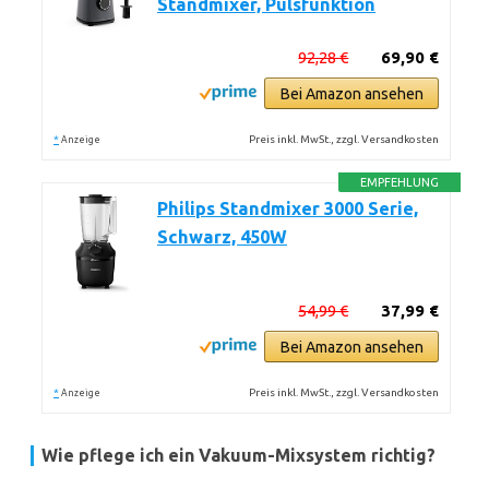
Standmixer, Pulsfunktion
92,28 €
69,90 €
Bei Amazon ansehen
*
Preis inkl. MwSt., zzgl. Versandkosten
Anzeige
EMPFEHLUNG
Philips Standmixer 3000 Serie,
Schwarz, 450W
54,99 €
37,99 €
Bei Amazon ansehen
*
Preis inkl. MwSt., zzgl. Versandkosten
Anzeige
Wie pflege ich ein Vakuum-Mixsystem richtig?