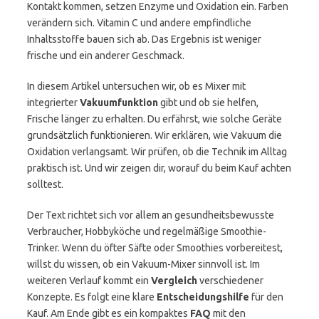
Kontakt kommen, setzen Enzyme und Oxidation ein. Farben
verändern sich. Vitamin C und andere empfindliche
Inhaltsstoffe bauen sich ab. Das Ergebnis ist weniger
frische und ein anderer Geschmack.
In diesem Artikel untersuchen wir, ob es Mixer mit
integrierter
Vakuumfunktion
gibt und ob sie helfen,
Frische länger zu erhalten. Du erfährst, wie solche Geräte
grundsätzlich funktionieren. Wir erklären, wie Vakuum die
Oxidation verlangsamt. Wir prüfen, ob die Technik im Alltag
praktisch ist. Und wir zeigen dir, worauf du beim Kauf achten
solltest.
Der Text richtet sich vor allem an gesundheitsbewusste
Verbraucher, Hobbyköche und regelmäßige Smoothie-
Trinker. Wenn du öfter Säfte oder Smoothies vorbereitest,
willst du wissen, ob ein Vakuum-Mixer sinnvoll ist. Im
weiteren Verlauf kommt ein
Vergleich
verschiedener
Konzepte. Es folgt eine klare
Entscheidungshilfe
für den
Kauf. Am Ende gibt es ein kompaktes
FAQ
mit den