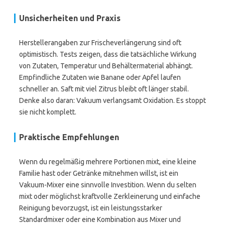
Unsicherheiten und Praxis
Herstellerangaben zur Frischeverlängerung sind oft
optimistisch. Tests zeigen, dass die tatsächliche Wirkung
von Zutaten, Temperatur und Behältermaterial abhängt.
Empfindliche Zutaten wie Banane oder Apfel laufen
schneller an. Saft mit viel Zitrus bleibt oft länger stabil.
Denke also daran: Vakuum verlangsamt Oxidation. Es stoppt
sie nicht komplett.
Praktische Empfehlungen
Wenn du regelmäßig mehrere Portionen mixt, eine kleine
Familie hast oder Getränke mitnehmen willst, ist ein
Vakuum-Mixer eine sinnvolle Investition. Wenn du selten
mixt oder möglichst kraftvolle Zerkleinerung und einfache
Reinigung bevorzugst, ist ein leistungsstarker
Standardmixer oder eine Kombination aus Mixer und