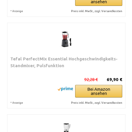
ansehen
*
Preis inkl. MwSt., zzgl. Versandkosten
Anzeige
Tefal PerfectMix Essential Hochgeschwindigkeits-
Standmixer, Pulsfunktion
92,28 €
69,90 €
Bei Amazon
ansehen
*
Preis inkl. MwSt., zzgl. Versandkosten
Anzeige