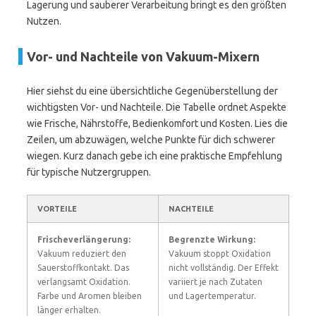
Lagerung und sauberer Verarbeitung bringt es den größten
Nutzen.
Vor- und Nachteile von Vakuum-Mixern
Hier siehst du eine übersichtliche Gegenüberstellung der
wichtigsten Vor- und Nachteile. Die Tabelle ordnet Aspekte
wie Frische, Nährstoffe, Bedienkomfort und Kosten. Lies die
Zeilen, um abzuwägen, welche Punkte für dich schwerer
wiegen. Kurz danach gebe ich eine praktische Empfehlung
für typische Nutzergruppen.
VORTEILE
NACHTEILE
Frischeverlängerung:
Begrenzte Wirkung:
Vakuum reduziert den
Vakuum stoppt Oxidation
Sauerstoffkontakt. Das
nicht vollständig. Der Effekt
verlangsamt Oxidation.
variiert je nach Zutaten
Farbe und Aromen bleiben
und Lagertemperatur.
länger erhalten.