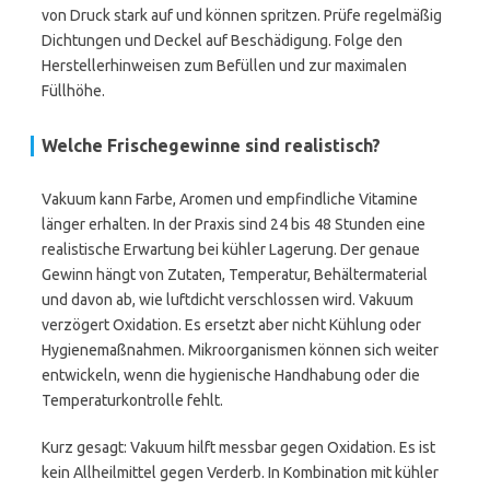
von Druck stark auf und können spritzen. Prüfe regelmäßig
Dichtungen und Deckel auf Beschädigung. Folge den
Herstellerhinweisen zum Befüllen und zur maximalen
Füllhöhe.
Welche Frischegewinne sind realistisch?
Vakuum kann Farbe, Aromen und empfindliche Vitamine
länger erhalten. In der Praxis sind 24 bis 48 Stunden eine
realistische Erwartung bei kühler Lagerung. Der genaue
Gewinn hängt von Zutaten, Temperatur, Behältermaterial
und davon ab, wie luftdicht verschlossen wird. Vakuum
verzögert Oxidation. Es ersetzt aber nicht Kühlung oder
Hygienemaßnahmen. Mikroorganismen können sich weiter
entwickeln, wenn die hygienische Handhabung oder die
Temperaturkontrolle fehlt.
Kurz gesagt: Vakuum hilft messbar gegen Oxidation. Es ist
kein Allheilmittel gegen Verderb. In Kombination mit kühler