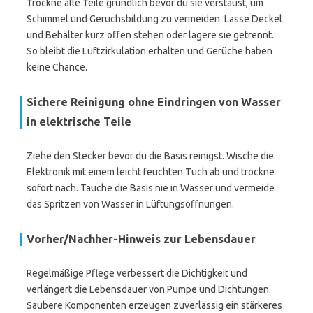
Trockne alle Teile gründlich bevor du sie verstaust, um
Schimmel und Geruchsbildung zu vermeiden. Lasse Deckel
und Behälter kurz offen stehen oder lagere sie getrennt.
So bleibt die Luftzirkulation erhalten und Gerüche haben
keine Chance.
Sichere Reinigung ohne Eindringen von Wasser
in elektrische Teile
Ziehe den Stecker bevor du die Basis reinigst. Wische die
Elektronik mit einem leicht feuchten Tuch ab und trockne
sofort nach. Tauche die Basis nie in Wasser und vermeide
das Spritzen von Wasser in Lüftungsöffnungen.
Vorher/Nachher-Hinweis zur Lebensdauer
Regelmäßige Pflege verbessert die Dichtigkeit und
verlängert die Lebensdauer von Pumpe und Dichtungen.
Saubere Komponenten erzeugen zuverlässig ein stärkeres