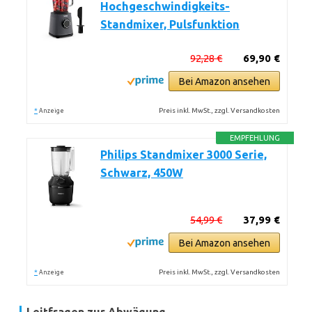
Hochgeschwindigkeits-
Standmixer, Pulsfunktion
92,28 €
69,90 €
Bei Amazon ansehen
*
Preis inkl. MwSt., zzgl. Versandkosten
Anzeige
EMPFEHLUNG
Philips Standmixer 3000 Serie,
Schwarz, 450W
54,99 €
37,99 €
Bei Amazon ansehen
*
Preis inkl. MwSt., zzgl. Versandkosten
Anzeige