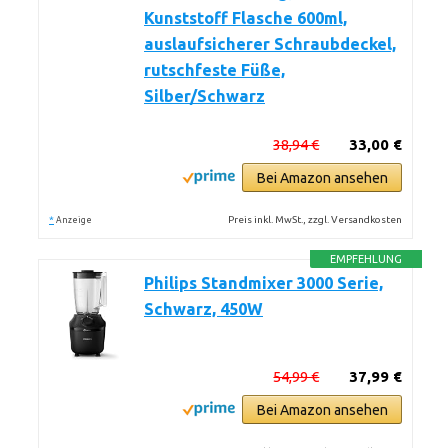
Kunststoff Flasche 600ml,
auslaufsicherer Schraubdeckel,
rutschfeste Füße,
Silber/Schwarz
38,94 €
33,00 €
Bei Amazon ansehen
*
Preis inkl. MwSt., zzgl. Versandkosten
Anzeige
EMPFEHLUNG
Philips Standmixer 3000 Serie,
Schwarz, 450W
54,99 €
37,99 €
Bei Amazon ansehen