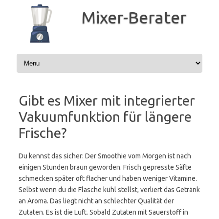
Zum
Inhalt
Mixer-Berater
springen
Gibt es Mixer mit integrierter
Vakuumfunktion für längere
Frische?
Du kennst das sicher: Der Smoothie vom Morgen ist nach
einigen Stunden braun geworden. Frisch gepresste Säfte
schmecken später oft flacher und haben weniger Vitamine.
Selbst wenn du die Flasche kühl stellst, verliert das Getränk
an Aroma. Das liegt nicht an schlechter Qualität der
Zutaten. Es ist die Luft. Sobald Zutaten mit Sauerstoff in