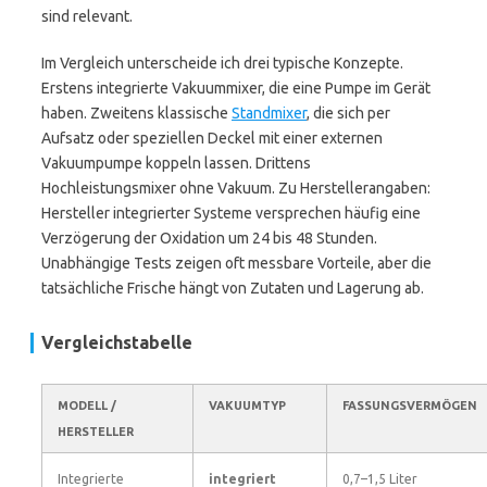
sind relevant.
Im Vergleich unterscheide ich drei typische Konzepte.
Erstens integrierte Vakuummixer, die eine Pumpe im Gerät
haben. Zweitens klassische
Standmixer
, die sich per
Aufsatz oder speziellen Deckel mit einer externen
Vakuumpumpe koppeln lassen. Drittens
Hochleistungsmixer ohne Vakuum. Zu Herstellerangaben:
Hersteller integrierter Systeme versprechen häufig eine
Verzögerung der Oxidation um 24 bis 48 Stunden.
Unabhängige Tests zeigen oft messbare Vorteile, aber die
tatsächliche Frische hängt von Zutaten und Lagerung ab.
Vergleichstabelle
MODELL /
VAKUUMTYP
FASSUNGSVERMÖGEN
HERSTELLER
Integrierte
integriert
0,7–1,5 Liter