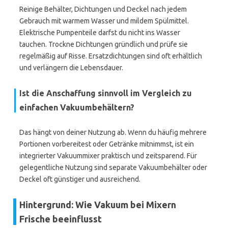
Reinige Behälter, Dichtungen und Deckel nach jedem
Gebrauch mit warmem Wasser und mildem Spülmittel.
Elektrische Pumpenteile darfst du nicht ins Wasser
tauchen. Trockne Dichtungen gründlich und prüfe sie
regelmäßig auf Risse. Ersatzdichtungen sind oft erhältlich
und verlängern die Lebensdauer.
Ist die Anschaffung sinnvoll im Vergleich zu
einfachen Vakuumbehältern?
Das hängt von deiner Nutzung ab. Wenn du häufig mehrere
Portionen vorbereitest oder Getränke mitnimmst, ist ein
integrierter Vakuummixer praktisch und zeitsparend. Für
gelegentliche Nutzung sind separate Vakuumbehälter oder
Deckel oft günstiger und ausreichend.
Hintergrund: Wie Vakuum bei Mixern
Frische beeinflusst