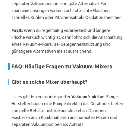
separater Vakuumpumpe eine gute Alternative. Für
sparsame Lösungen wirken auch luftdichte Flaschen,
schnelles Kühlen oder Zitronensaft als Oxidationshemmer.
Fazit:
Wenn du regelmäßig vorarbeitest und längere
Frische wirklich wichtig ist, dann lohnt sich die Anschaffung
eines Vakuum-Mixers. Bei Gelegenheitsnutzung sind
günstigere Alternativen meist ausreichend.
FAQ: Häufige Fragen zu Vakuum-Mixern
Gibt es solche Mixer überhaupt?
Ja, es gibt Mixer mit integrierter
Vakuumfunktion
. Einige
Hersteller bauen eine Pumpe direkt in das Gerät oder bieten
spezielle Behälter mit Vakuumdeckel an. Daneben
existieren auch Kombinationen aus normalen Mixern und
separaten Vakuumpumpen als Aufsatz.