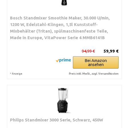
Bosch Standmixer Smoothie Maker, 30.000 U/min,
1200 W, Edelstahl-Klingen, 1,5l Kunststoff-
Mixbehälter (Tritan), spülmaschinenfeste Teile,
Made in Europe, VitaPower Serie 4 MMB6141B
94,99 €
59,99 €
Bei Amazon
ansehen
*
Preis inkl. MwSt., zzgl. Versandkosten
Anzeige
Philips Standmixer 3000 Serie, Schwarz, 450W