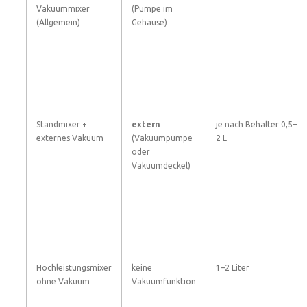
Vakuummixer
(Pumpe im
(Allgemein)
Gehäuse)
Standmixer +
extern
je nach Behälter 0,5–
externes Vakuum
(Vakuumpumpe
2 L
oder
Vakuumdeckel)
Hochleistungsmixer
keine
1–2 Liter
ohne Vakuum
Vakuumfunktion