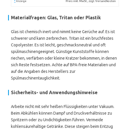
*
Preis inkl. MwSt., zzgl. Versandkosten
Anzeige
Materialfragen: Glas, Tritan oder Plastik
Glas ist chemisch inert und nimmt keine Gerüche auf. Es ist
schwerer und kann zerbrechen. Tritan ist ein bruchfestes
Copolyester. Es ist leicht, geschmacksneutral und oft
spülmaschinengeeignet. Günstige Kunststoffe können
riechen, verfärben oder kleine Kratzer bekommen, in denen
sich Reste festsetzen. Achte auf BPA-freie Materialien und
auf die Angaben des Herstellers zur
Spülmaschinentauglichkeit.
Sicherheits- und Anwendungshinweise
Arbeite nicht mit sehr heißen Flüssigkeiten unter Vakuum.
Beim Abkühlen können Dampf und Druckverhältnisse zu
Spritzern oder zu Undichtigkeiten führen. Vermeide
kohlensäurehaltige Getränke. Diese steigen beim Entzug