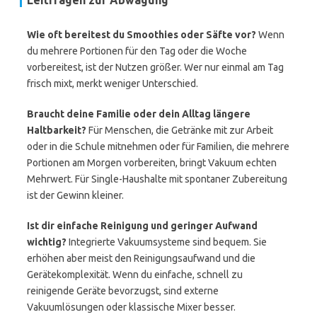
Leitfragen zur Abwägung
Wie oft bereitest du Smoothies oder Säfte vor?
Wenn
du mehrere Portionen für den Tag oder die Woche
vorbereitest, ist der Nutzen größer. Wer nur einmal am Tag
frisch mixt, merkt weniger Unterschied.
Braucht deine Familie oder dein Alltag längere
Haltbarkeit?
Für Menschen, die Getränke mit zur Arbeit
oder in die Schule mitnehmen oder für Familien, die mehrere
Portionen am Morgen vorbereiten, bringt Vakuum echten
Mehrwert. Für Single-Haushalte mit spontaner Zubereitung
ist der Gewinn kleiner.
Ist dir einfache Reinigung und geringer Aufwand
wichtig?
Integrierte Vakuumsysteme sind bequem. Sie
erhöhen aber meist den Reinigungsaufwand und die
Gerätekomplexität. Wenn du einfache, schnell zu
reinigende Geräte bevorzugst, sind externe
Vakuumlösungen oder klassische Mixer besser.