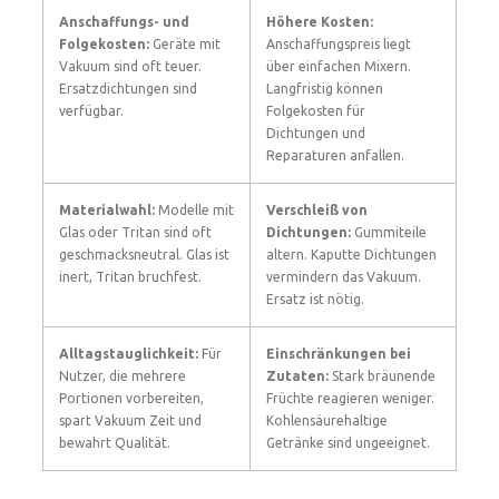
Anschaffungs- und
Höhere Kosten:
Folgekosten:
Geräte mit
Anschaffungspreis liegt
Vakuum sind oft teuer.
über einfachen Mixern.
Ersatzdichtungen sind
Langfristig können
verfügbar.
Folgekosten für
Dichtungen und
Reparaturen anfallen.
Materialwahl:
Modelle mit
Verschleiß von
Glas oder Tritan sind oft
Dichtungen:
Gummiteile
geschmacksneutral. Glas ist
altern. Kaputte Dichtungen
inert, Tritan bruchfest.
vermindern das Vakuum.
Ersatz ist nötig.
Alltagstauglichkeit:
Für
Einschränkungen bei
Nutzer, die mehrere
Zutaten:
Stark bräunende
Portionen vorbereiten,
Früchte reagieren weniger.
spart Vakuum Zeit und
Kohlensäurehaltige
bewahrt Qualität.
Getränke sind ungeeignet.