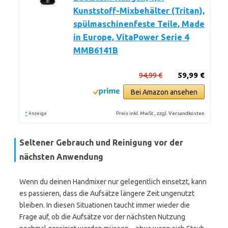
Kunststoff-Mixbehälter (Tritan),
spülmaschinenfeste Teile, Made
in Europe, VitaPower Serie 4
MMB6141B
94,99 €
59,99 €
Bei Amazon ansehen
*
Preis inkl. MwSt., zzgl. Versandkosten
Anzeige
Seltener Gebrauch und Reinigung vor der
nächsten Anwendung
Wenn du deinen Handmixer nur gelegentlich einsetzt, kann
es passieren, dass die Aufsätze längere Zeit ungenutzt
bleiben. In diesen Situationen taucht immer wieder die
Frage auf, ob die Aufsätze vor der nächsten Nutzung