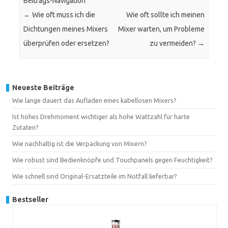
Beitrags-Navigation
←
Wie oft muss ich die
Wie oft sollte ich meinen
Dichtungen meines Mixers
Mixer warten, um Probleme
überprüfen oder ersetzen?
zu vermeiden?
→
Neueste Beiträge
Wie lange dauert das Aufladen eines kabellosen Mixers?
Ist hohes Drehmoment wichtiger als hohe Wattzahl für harte
Zutaten?
Wie nachhaltig ist die Verpackung von Mixern?
Wie robust sind Bedienknöpfe und Touchpanels gegen Feuchtigkeit?
Wie schnell sind Original-Ersatzteile im Notfall lieferbar?
Bestseller