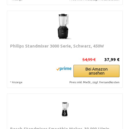
Philips Standmixer 3000 Serie, Schwarz, 450W
54,99 €
37,99 €
Bei Amazon
ansehen
*
Preis inkl. MwSt., zzgl. Versandkosten
Anzeige
Bosch Standmixer Smoothie Maker, 30.000 U/min,