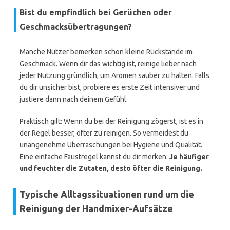
Bist du empfindlich bei Gerüchen oder
Geschmacksübertragungen?
Manche Nutzer bemerken schon kleine Rückstände im
Geschmack. Wenn dir das wichtig ist, reinige lieber nach
jeder Nutzung gründlich, um Aromen sauber zu halten. Falls
du dir unsicher bist, probiere es erste Zeit intensiver und
justiere dann nach deinem Gefühl.
Praktisch gilt: Wenn du bei der Reinigung zögerst, ist es in
der Regel besser, öfter zu reinigen. So vermeidest du
unangenehme Überraschungen bei Hygiene und Qualität.
Eine einfache Faustregel kannst du dir merken:
Je häufiger
und feuchter die Zutaten, desto öfter die Reinigung.
Typische Alltagssituationen rund um die
Reinigung der Handmixer-Aufsätze