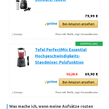
79,99 €
Bei Amazon ansehen
*
Preis inkl. MwSt., zzgl. Versandkosten
Anzeige
EMPFEHLUNG
Tefal PerfectMix Essential
Hochgeschwindigkeits-
Standmixer, Pulsfunktion
92,28 €
69,90 €
Bei Amazon ansehen
*
Preis inkl. MwSt., zzgl. Versandkosten
Anzeige
Was mache ich, wenn meine Aufsätze rosten