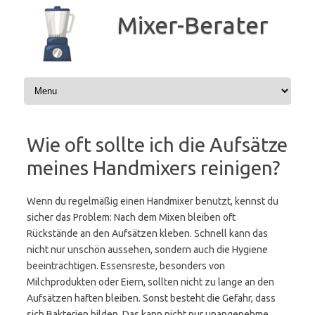
Zum
Inhalt
Mixer-Berater
springen
Wie oft sollte ich die Aufsätze
meines Handmixers reinigen?
Wenn du regelmäßig einen Handmixer benutzt, kennst du
sicher das Problem: Nach dem Mixen bleiben oft
Rückstände an den Aufsätzen kleben. Schnell kann das
nicht nur unschön aussehen, sondern auch die Hygiene
beeinträchtigen. Essensreste, besonders von
Milchprodukten oder Eiern, sollten nicht zu lange an den
Aufsätzen haften bleiben. Sonst besteht die Gefahr, dass
sich Bakterien bilden. Das kann nicht nur unangenehme