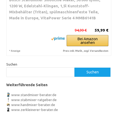
1200 W, Edelstahl-Klingen, 1,5l Kunststoff-
Mixbehälter (Tritan), spülmaschinenfeste Teile,
Made in Europe, VitaPower Serie 4 MMB6141B
94,99 €
59,99 €
Bei Amazon
ansehen
*
Preis inkl. MwSt., zzgl. Versandkosten
Anzeige
Suchen
Suchen
Weiterführende Seiten
www.standmixer-berater.de
www.stabmixer-ratgeber.de
www.handmixer-berater.de
www.zerkleinerer-berater.de