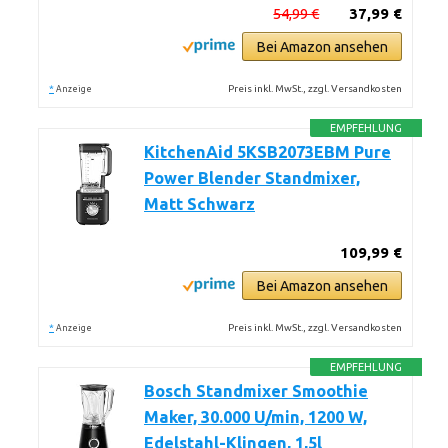
54,99 €
37,99 €
Bei Amazon ansehen
*
Preis inkl. MwSt., zzgl. Versandkosten
Anzeige
EMPFEHLUNG
KitchenAid 5KSB2073EBM Pure
Power Blender Standmixer,
Matt Schwarz
109,99 €
Bei Amazon ansehen
*
Preis inkl. MwSt., zzgl. Versandkosten
Anzeige
EMPFEHLUNG
Bosch Standmixer Smoothie
Maker, 30.000 U/min, 1200 W,
Edelstahl-Klingen, 1,5l