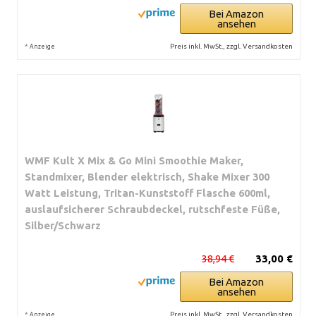
Bei Amazon
ansehen
*
Preis inkl. MwSt., zzgl. Versandkosten
Anzeige
WMF Kult X Mix & Go Mini Smoothie Maker,
Standmixer, Blender elektrisch, Shake Mixer 300
Watt Leistung, Tritan-Kunststoff Flasche 600ml,
auslaufsicherer Schraubdeckel, rutschfeste Füße,
Silber/Schwarz
38,94 €
33,00 €
Bei Amazon
ansehen
*
Preis inkl. MwSt., zzgl. Versandkosten
Anzeige