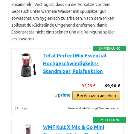
ansammeln. Wichtig ist, dass du die Aufsätze vor dem
Gebrauch unter warmem Wasser mit Spülmittel gut
abwäschst, um hygienisch zu arbeiten. Nach dem Mixen
solltest du Rückstände umgehend entfernen, damit
Essensreste nicht eintrocknen und die Reinigung später
erschweren.
EMPFEHLUNG
Tefal PerfectMix Essential
Hochgeschwindigkeits-
Standmixer, Pulsfunktion
92,28 €
69,90 €
Bei Amazon ansehen
*
Preis inkl. MwSt., zzgl. Versandkosten
Anzeige
EMPFEHLUNG
WMF Kult X Mix & Go Mini