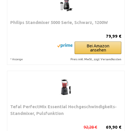
Philips Standmixer 5000 Serie, Schwarz, 1200W
79,99 €
Bei Amazon
ansehen
*
Preis inkl. MwSt., zzgl. Versandkosten
Anzeige
Tefal PerfectMix Essential Hochgeschwindigkeits-
Standmixer, Pulsfunktion
92,28 €
69,90 €