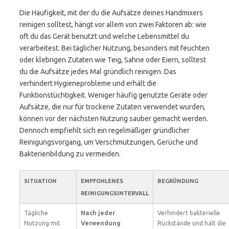
Die Häufigkeit, mit der du die Aufsätze deines Handmixers
reinigen solltest, hängt vor allem von zwei Faktoren ab: wie
oft du das Gerät benutzt und welche Lebensmittel du
verarbeitest. Bei täglicher Nutzung, besonders mit feuchten
oder klebrigen Zutaten wie Teig, Sahne oder Eiern, solltest
du die Aufsätze jedes Mal gründlich reinigen. Das
verhindert Hygieneprobleme und erhält die
Funktionstüchtigkeit. Weniger häufig genutzte Geräte oder
Aufsätze, die nur für trockene Zutaten verwendet wurden,
können vor der nächsten Nutzung sauber gemacht werden.
Dennoch empfiehlt sich ein regelmäßiger gründlicher
Reinigungsvorgang, um Verschmutzungen, Gerüche und
Bakterienbildung zu vermeiden.
SITUATION
EMPFOHLENES
BEGRÜNDUNG
REINIGUNGSINTERVALL
Tägliche
Nach jeder
Verhindert bakterielle
Nutzung mit
Verwendung
Rückstände und hält die