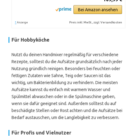
Bei Amazon ansehen
*
Preis inkl. MwSt., zzgl. Versandkosten
Anzeige
Für Hobbyköche
Nutzt du deinen Handmixer regelmäßig für verschiedene
Rezepte, solltest du die Aufsätze grundsätzlich nach jeder
Nutzung gründlich reinigen. Besonders bei feuchten oder
fettigen Zutaten wie Sahne, Teig oder Saucen ist das
wichtig, um Bakterienbildung zu verhindern. Die meisten
Aufsätze kannst du einfach mit warmem Wasser und
Spülmittel abwaschen oder in die Spülmaschine geben,
wenn sie dafür geeignet sind. Außerdem solltest du auf
beschädigte Stellen oder Rost achten und die Aufsätze bei
Bedarf austauschen, um die Langlebigkeit zu verbessern.
Für Profis und Vielnutzer