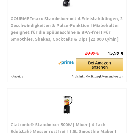
GOURMETmaxx Standmixer mit 4 Edelstahlklingen, 2
Geschwindigkeiten & Pulse-Funktion I Mixbehälter
geeignet für die Spülmaschine & BPA-frei I Für
Smoothies, Shakes, Cocktails & Dips [22.000 U/min]
20,99 €
15,99 €
Bei Amazon
ansehen
*
Preis inkl. MwSt., zzgl. Versandkosten
Anzeige
Clatronic® Standmixer 500W | Mixer | 4-fach
Edelstahl-Messer rostfrei | 1,5L Smoothie Maker |