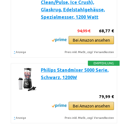
Clean/Pulse, Ice Crush),
Glaskrug, Edelstahlgehäuse,
Spezialmesser, 1200 Watt
94,99 €
68,77 €
Bei Amazon ansehen
*
Preis inkl. MwSt., zzgl. Versandkosten
Anzeige
EMPFEHLUNG
Philips Standmixer 5000 Serie,
Schwarz, 1200W
79,99 €
Bei Amazon ansehen
*
Preis inkl. MwSt., zzgl. Versandkosten
Anzeige