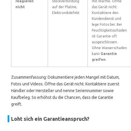
reagieren
Steckverbindung
mit Wärme. Öffne
nicht
auf der Platine,
das Gerät nicht.
Elektronikdefekt
Kontaktiere den
Kundendienst und
lege Fotos bei. Bei
Feuchtigkeitsschäden
ist Garantie oft
ausgeschlossen.
Ohne Wasserschaden
kann
Garantie
greifen
.
Zusammenfassung: Dokumentiere jeden Mangel mit Datum,
Fotos und Videos. Öffne das Gerät nicht. Kontaktiere zuerst
Händler oder Hersteller und nenne Seriennummer sowie
Kaufbeleg. So erhöhst du die Chancen, dass die Garantie
greift.
Loht sich ein Garantieanspruch?