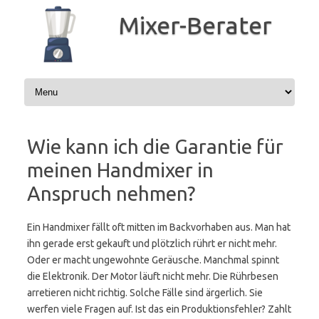
Zum
Inhalt
Mixer-Berater
springen
Wie kann ich die Garantie für
meinen Handmixer in
Anspruch nehmen?
Ein Handmixer fällt oft mitten im Backvorhaben aus. Man hat
ihn gerade erst gekauft und plötzlich rührt er nicht mehr.
Oder er macht ungewohnte Geräusche. Manchmal spinnt
die Elektronik. Der Motor läuft nicht mehr. Die Rührbesen
arretieren nicht richtig. Solche Fälle sind ärgerlich. Sie
werfen viele Fragen auf. Ist das ein Produktionsfehler? Zahlt