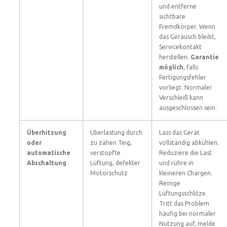
und entferne
sichtbare
Fremdkörper. Wenn
das Geräusch bleibt,
Servicekontakt
herstellen.
Garantie
möglich
, falls
Fertigungsfehler
vorliegt. Normaler
Verschleiß kann
ausgeschlossen sein.
Überhitzung
Überlastung durch
Lass das Gerät
oder
zu zähen Teig,
vollständig abkühlen.
automatische
verstopfte
Reduziere die Last
Abschaltung
Lüftung, defekter
und rühre in
Motorschutz
kleineren Chargen.
Reinige
Lüftungsschlitze.
Tritt das Problem
häufig bei normaler
Nutzung auf, melde