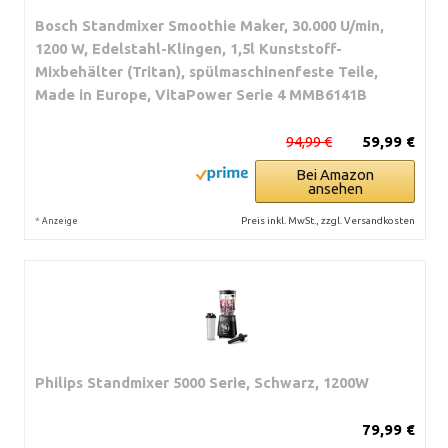
Bosch Standmixer Smoothie Maker, 30.000 U/min,
1200 W, Edelstahl-Klingen, 1,5l Kunststoff-
Mixbehälter (Tritan), spülmaschinenfeste Teile,
Made in Europe, VitaPower Serie 4 MMB6141B
94,99 €
59,99 €
Bei Amazon
ansehen
*
Preis inkl. MwSt., zzgl. Versandkosten
Anzeige
Philips Standmixer 5000 Serie, Schwarz, 1200W
79,99 €