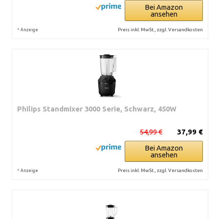
Bei Amazon
ansehen
*
Preis inkl. MwSt., zzgl. Versandkosten
Anzeige
Philips Standmixer 3000 Serie, Schwarz, 450W
54,99 €
37,99 €
Bei Amazon
ansehen
*
Preis inkl. MwSt., zzgl. Versandkosten
Anzeige