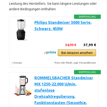
Leistung des Herstellers. Sie kann längere Leistungen oder
andere Bedingungen enthalten.
EMPFEHLUNG
Philips Standmixer 3000 Serie,
Schwarz, 450W
54,99 €
37,99 €
Bei Amazon ansehen
*
Preis inkl. MwSt., zzgl. Versandkosten
Anzeige
EMPFEHLUNG
ROMMELSBACHER Standmixer
MX 1250-22.000 U/min,
stufenlose
Drehzahlregulierung,
Funktionstasten (Smoothie,