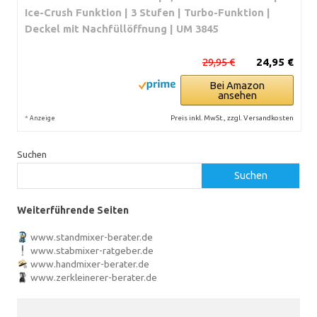
Ice-Crush Funktion | 3 Stufen | Turbo-Funktion |
Deckel mit Nachfüllöffnung | UM 3845
29,95 €
24,95 €
Bei Amazon
ansehen
*
Preis inkl. MwSt., zzgl. Versandkosten
Anzeige
Suchen
Suchen
Weiterführende Seiten
www.standmixer-berater.de
www.stabmixer-ratgeber.de
www.handmixer-berater.de
www.zerkleinerer-berater.de