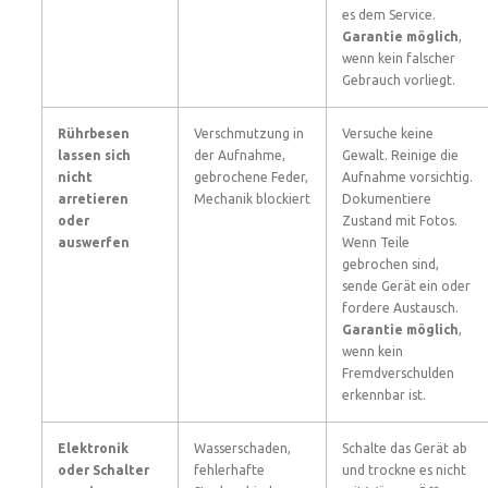
es dem Service.
Garantie möglich
,
wenn kein falscher
Gebrauch vorliegt.
Rührbesen
Verschmutzung in
Versuche keine
lassen sich
der Aufnahme,
Gewalt. Reinige die
nicht
gebrochene Feder,
Aufnahme vorsichtig.
arretieren
Mechanik blockiert
Dokumentiere
oder
Zustand mit Fotos.
auswerfen
Wenn Teile
gebrochen sind,
sende Gerät ein oder
fordere Austausch.
Garantie möglich
,
wenn kein
Fremdverschulden
erkennbar ist.
Elektronik
Wasserschaden,
Schalte das Gerät ab
oder Schalter
fehlerhafte
und trockne es nicht