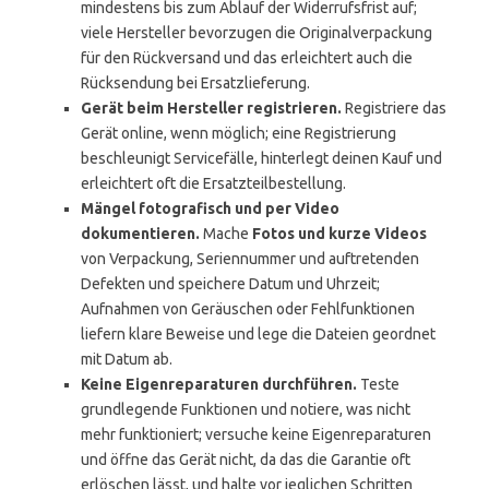
mindestens bis zum Ablauf der Widerrufsfrist auf;
viele Hersteller bevorzugen die Originalverpackung
für den Rückversand und das erleichtert auch die
Rücksendung bei Ersatzlieferung.
Gerät beim Hersteller registrieren.
Registriere das
Gerät online, wenn möglich; eine Registrierung
beschleunigt Servicefälle, hinterlegt deinen Kauf und
erleichtert oft die Ersatzteilbestellung.
Mängel fotografisch und per Video
dokumentieren.
Mache
Fotos und kurze Videos
von Verpackung, Seriennummer und auftretenden
Defekten und speichere Datum und Uhrzeit;
Aufnahmen von Geräuschen oder Fehlfunktionen
liefern klare Beweise und lege die Dateien geordnet
mit Datum ab.
Keine Eigenreparaturen durchführen.
Teste
grundlegende Funktionen und notiere, was nicht
mehr funktioniert; versuche keine Eigenreparaturen
und öffne das Gerät nicht, da das die Garantie oft
erlöschen lässt, und halte vor jeglichen Schritten