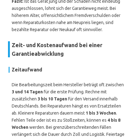
Fazit:
Ist das Gerät jung und der Schaden nicht eindeutig
ausgeschlossen, lohnt sich der Garantieweg meist. Bei
höherem Alter, offensichtlichem Fremdverschulden oder
wenn Reparaturkosten nahe am Neupreis liegen, sind
bezahlte Reparatur oder Neukauf oft sinnvoller.
Zeit- und Kostenaufwand bei einer
Garantieabwicklung
Zeitaufwand
Die Bearbeitungszeit beim Hersteller beträgt oft zwischen
3 und 14 Tagen
für die erste Prüfung. Rechne mit
zusätzlichen
3 bis 10 Tagen
für den Versand innerhalb
Deutschlands. Bei Reparaturen hängt es von Ersatzteilen
ab. Kleinere Reparaturen dauern meist
1 bis 3 Wochen
.
Fehlen Teile oder ist es zu Stoßzeiten, können es
4 bis 8
Wochen
werden. Bei grenzüberschreitenden Fällen
verlängert sich die Dauer durch Zoll und Logistik. Feiertage