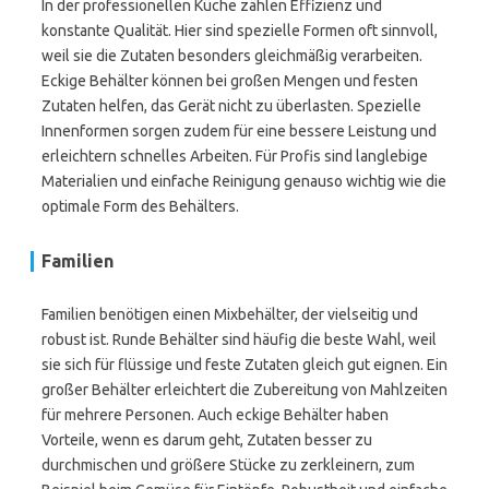
In der professionellen Küche zählen Effizienz und
konstante Qualität. Hier sind spezielle Formen oft sinnvoll,
weil sie die Zutaten besonders gleichmäßig verarbeiten.
Eckige Behälter können bei großen Mengen und festen
Zutaten helfen, das Gerät nicht zu überlasten. Spezielle
Innenformen sorgen zudem für eine bessere Leistung und
erleichtern schnelles Arbeiten. Für Profis sind langlebige
Materialien und einfache Reinigung genauso wichtig wie die
optimale Form des Behälters.
Familien
Familien benötigen einen Mixbehälter, der vielseitig und
robust ist. Runde Behälter sind häufig die beste Wahl, weil
sie sich für flüssige und feste Zutaten gleich gut eignen. Ein
großer Behälter erleichtert die Zubereitung von Mahlzeiten
für mehrere Personen. Auch eckige Behälter haben
Vorteile, wenn es darum geht, Zutaten besser zu
durchmischen und größere Stücke zu zerkleinern, zum