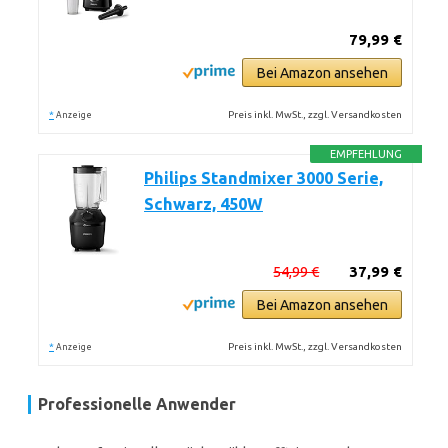
79,99 €
Bei Amazon ansehen
*
Preis inkl. MwSt., zzgl. Versandkosten
Anzeige
EMPFEHLUNG
Philips Standmixer 3000 Serie,
Schwarz, 450W
54,99 €
37,99 €
Bei Amazon ansehen
*
Preis inkl. MwSt., zzgl. Versandkosten
Anzeige
Professionelle Anwender