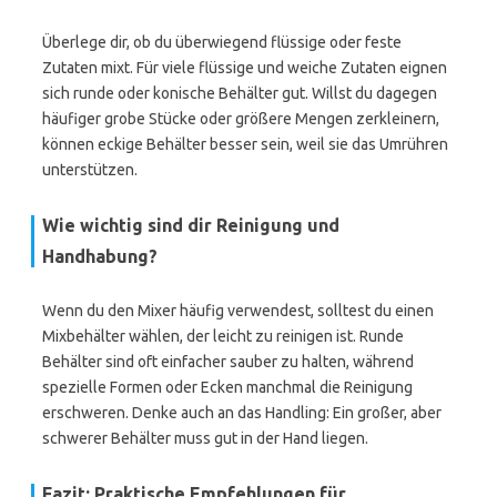
Überlege dir, ob du überwiegend flüssige oder feste
Zutaten mixt. Für viele flüssige und weiche Zutaten eignen
sich runde oder konische Behälter gut. Willst du dagegen
häufiger grobe Stücke oder größere Mengen zerkleinern,
können eckige Behälter besser sein, weil sie das Umrühren
unterstützen.
Wie wichtig sind dir Reinigung und
Handhabung?
Wenn du den Mixer häufig verwendest, solltest du einen
Mixbehälter wählen, der leicht zu reinigen ist. Runde
Behälter sind oft einfacher sauber zu halten, während
spezielle Formen oder Ecken manchmal die Reinigung
erschweren. Denke auch an das Handling: Ein großer, aber
schwerer Behälter muss gut in der Hand liegen.
Fazit: Praktische Empfehlungen für