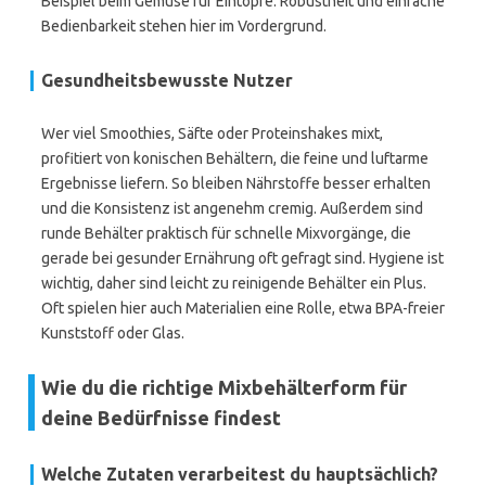
Beispiel beim Gemüse für Eintöpfe. Robustheit und einfache
Bedienbarkeit stehen hier im Vordergrund.
Gesundheitsbewusste Nutzer
Wer viel Smoothies, Säfte oder Proteinshakes mixt,
profitiert von konischen Behältern, die feine und luftarme
Ergebnisse liefern. So bleiben Nährstoffe besser erhalten
und die Konsistenz ist angenehm cremig. Außerdem sind
runde Behälter praktisch für schnelle Mixvorgänge, die
gerade bei gesunder Ernährung oft gefragt sind. Hygiene ist
wichtig, daher sind leicht zu reinigende Behälter ein Plus.
Oft spielen hier auch Materialien eine Rolle, etwa BPA-freier
Kunststoff oder Glas.
Wie du die richtige Mixbehälterform für
deine Bedürfnisse findest
Welche Zutaten verarbeitest du hauptsächlich?