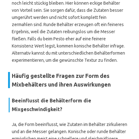
noch leicht stückig bleiben. Hier können eckige Behälter
von Vorteil sein. Sie sorgen dafür, dass die Zutaten besser
umgerührt werden und nicht sofort komplett fein
zermahlen sind. Runde Behälter erzeugen oft ein feineres
Ergebnis, weil die Zutaten reibungslos um die Messer
fließen. Falls du beim Pesto eher auf eine feinere
Konsistenz Wert legst, kommen konische Behälter infrage.
Alternativ kannst du mit unterschiedlichen Behälterformen
experimentieren, um die gewünschte Textur zu finden.
Häufig gestellte Fragen zur Form des
Mixbehälters und ihren Auswirkungen
Beeinflusst die Behälterform die
Mixgeschwindigkeit?
Ja, die Form beeinflusst, wie Zutaten im Behälter zirkulieren
und an die Messer gelangen. Konische oder runde Behälter
ermöglichen meist eine schnellere und gleichmäßigere