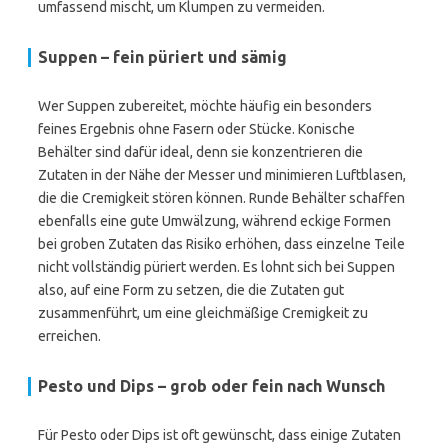
umfassend mischt, um Klumpen zu vermeiden.
Suppen – fein püriert und sämig
Wer Suppen zubereitet, möchte häufig ein besonders
feines Ergebnis ohne Fasern oder Stücke. Konische
Behälter sind dafür ideal, denn sie konzentrieren die
Zutaten in der Nähe der Messer und minimieren Luftblasen,
die die Cremigkeit stören können. Runde Behälter schaffen
ebenfalls eine gute Umwälzung, während eckige Formen
bei groben Zutaten das Risiko erhöhen, dass einzelne Teile
nicht vollständig püriert werden. Es lohnt sich bei Suppen
also, auf eine Form zu setzen, die die Zutaten gut
zusammenführt, um eine gleichmäßige Cremigkeit zu
erreichen.
Pesto und Dips – grob oder fein nach Wunsch
Für Pesto oder Dips ist oft gewünscht, dass einige Zutaten