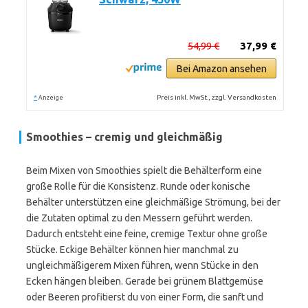
54,99 €
37,99 €
Bei Amazon ansehen
*
Preis inkl. MwSt., zzgl. Versandkosten
Anzeige
Smoothies – cremig und gleichmäßig
Beim Mixen von Smoothies spielt die Behälterform eine
große Rolle für die Konsistenz. Runde oder konische
Behälter unterstützen eine gleichmäßige Strömung, bei der
die Zutaten optimal zu den Messern geführt werden.
Dadurch entsteht eine feine, cremige Textur ohne große
Stücke. Eckige Behälter können hier manchmal zu
ungleichmäßigerem Mixen führen, wenn Stücke in den
Ecken hängen bleiben. Gerade bei grünem Blattgemüse
oder Beeren profitierst du von einer Form, die sanft und