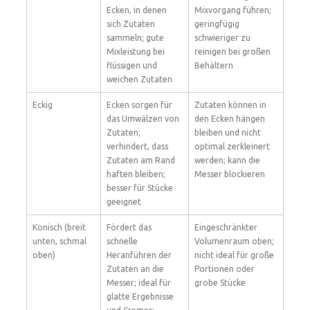
Ecken, in denen
Mixvorgang führen;
sich Zutaten
geringfügig
sammeln; gute
schwieriger zu
Mixleistung bei
reinigen bei großen
flüssigen und
Behältern
weichen Zutaten
Eckig
Ecken sorgen für
Zutaten können in
das Umwälzen von
den Ecken hängen
Zutaten;
bleiben und nicht
verhindert, dass
optimal zerkleinert
Zutaten am Rand
werden; kann die
haften bleiben;
Messer blockieren
besser für Stücke
geeignet
Konisch (breit
Fördert das
Eingeschränkter
unten, schmal
schnelle
Volumenraum oben;
oben)
Heranführen der
nicht ideal für große
Zutaten an die
Portionen oder
Messer; ideal für
grobe Stücke
glatte Ergebnisse