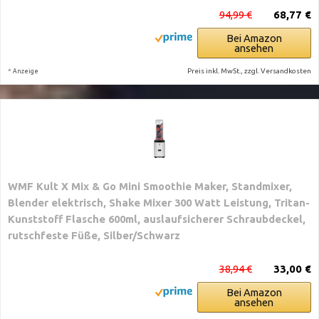
94,99 €
68,77 €
Bei Amazon
ansehen
*
Preis inkl. MwSt., zzgl. Versandkosten
Anzeige
WMF Kult X Mix & Go Mini Smoothie Maker, Standmixer,
Blender elektrisch, Shake Mixer 300 Watt Leistung, Tritan-
Kunststoff Flasche 600ml, auslaufsicherer Schraubdeckel,
rutschfeste Füße, Silber/Schwarz
38,94 €
33,00 €
Bei Amazon
ansehen