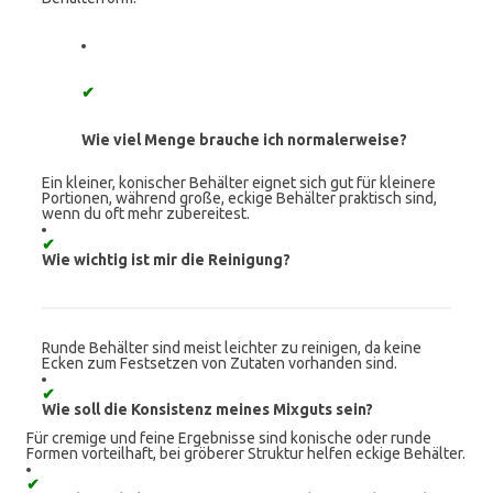
✔
Wie viel Menge brauche ich normalerweise?
Ein kleiner, konischer Behälter eignet sich gut für kleinere
Portionen, während große, eckige Behälter praktisch sind,
wenn du oft mehr zubereitest.
✔
Wie wichtig ist mir die Reinigung?
Runde Behälter sind meist leichter zu reinigen, da keine
Ecken zum Festsetzen von Zutaten vorhanden sind.
✔
Wie soll die Konsistenz meines Mixguts sein?
Für cremige und feine Ergebnisse sind konische oder runde
Formen vorteilhaft, bei gröberer Struktur helfen eckige Behälter.
✔