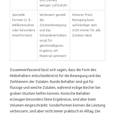
und Cremes;
weniger Luftzufuhr
Spezielle
Verbessert gezielt
Höherer Preis;
Formen (z. B.
die
Reinigung kann
Welleneinsätze
Zutatenbewegung
aufwändiger sein;
oder besondere
und das
nicht immer für alle
Innenformen)
Schneideverhalten;
Zutaten ideal
sorgt für
gleichmäßigeres
Ergebnis; oft
Material optimiert
Zusammenfassend lässt sich sagen, dass die Form des
Mixbehälters entscheidend ist für die Bewegung und das
Zerkleinern der Zutaten. Runde Behälter sind gut für
flüssige und weiche Zutaten, während eckige Becher bei
groben Stücken helfen können. Konische Behälter
erzeugen besonders feine Ergebnisse, sind aber beim
Volumen eingeschränkt. Sonderformen können die Leistung
verbessern, sind aber nicht immer praktisch im Alltag. Die