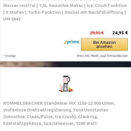
Messer rostfrei | 1,5L Smoothie Maker | Ice-Crush Funktion
| 3 Stufen | Turbo-Funktion | Deckel mit Nachfüllöffnung |
UM 3845
29,95 €
24,95 €
Bei Amazon
ansehen
*
Preis inkl. MwSt., zzgl. Versandkosten
Anzeige
ROMMELSBACHER Standmixer MX 1250-22.000 U/min,
stufenlose Drehzahlregulierung, Funktionstasten
(Smoothie, Clean/Pulse, Ice Crush), Glaskrug,
Edelstahlgehäuse, Spezialmesser, 1200 Watt