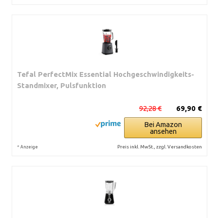
Tefal PerfectMix Essential Hochgeschwindigkeits-
Standmixer, Pulsfunktion
92,28 €
69,90 €
Bei Amazon
ansehen
*
Preis inkl. MwSt., zzgl. Versandkosten
Anzeige