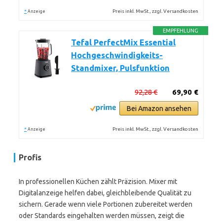
*
Preis inkl. MwSt., zzgl. Versandkosten
Anzeige
EMPFEHLUNG
Tefal PerfectMix Essential
Hochgeschwindigkeits-
Standmixer, Pulsfunktion
92,28 €
69,90 €
Bei Amazon ansehen
*
Preis inkl. MwSt., zzgl. Versandkosten
Anzeige
Profis
In professionellen Küchen zählt Präzision. Mixer mit
Digitalanzeige helfen dabei, gleichbleibende Qualität zu
sichern. Gerade wenn viele Portionen zubereitet werden
oder Standards eingehalten werden müssen, zeigt die