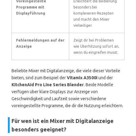
Voreingestellte
Erleichtert die Bedienung
Programme mit
besonders bei
Displayführung
komplexeren Rezepten
und macht den Mixer
vielseitiger.
Fehlermeldungen auf der
Zeigt dir bei Problemen
Anzeige
wie Überhitzung sofort an,
wenn du eingreifen musst.
Beliebte Mixer mit Digitalanzeige, die viele dieser Vorteile
bieten, sind zum Beispiel der
Vitamix A3500i
und der
KitchenAid Pro Line Series Blender
. Beide Modelle
verfügen über klare Displays zur Anzeige von
Geschwindigkeit und Laufzeit sowie verschiedene
voreingestellte Programme, die dir die Nutzung erleichtern.
Für wen ist ein Mixer mit Digitalanzeige
besonders geeignet?