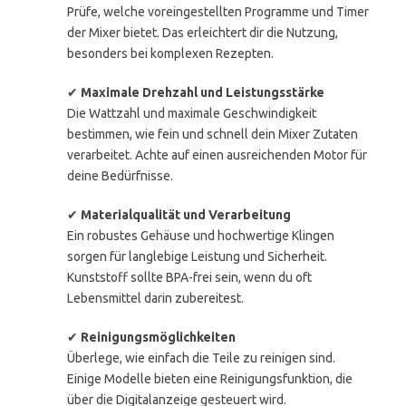
Prüfe, welche voreingestellten Programme und Timer
der Mixer bietet. Das erleichtert dir die Nutzung,
besonders bei komplexen Rezepten.
✔
Maximale Drehzahl und Leistungsstärke
Die Wattzahl und maximale Geschwindigkeit
bestimmen, wie fein und schnell dein Mixer Zutaten
verarbeitet. Achte auf einen ausreichenden Motor für
deine Bedürfnisse.
✔
Materialqualität und Verarbeitung
Ein robustes Gehäuse und hochwertige Klingen
sorgen für langlebige Leistung und Sicherheit.
Kunststoff sollte BPA-frei sein, wenn du oft
Lebensmittel darin zubereitest.
✔
Reinigungsmöglichkeiten
Überlege, wie einfach die Teile zu reinigen sind.
Einige Modelle bieten eine Reinigungsfunktion, die
über die Digitalanzeige gesteuert wird.