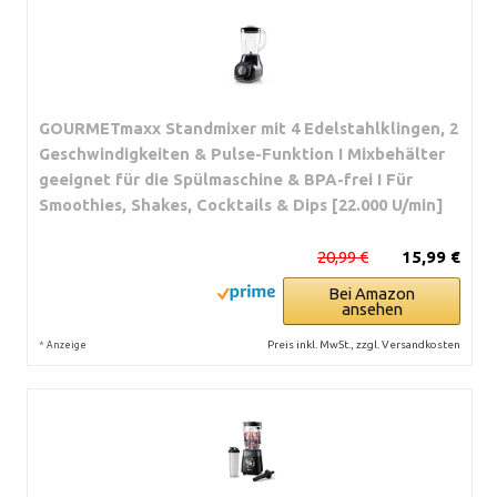
GOURMETmaxx Standmixer mit 4 Edelstahlklingen, 2
Geschwindigkeiten & Pulse-Funktion I Mixbehälter
geeignet für die Spülmaschine & BPA-frei I Für
Smoothies, Shakes, Cocktails & Dips [22.000 U/min]
20,99 €
15,99 €
Bei Amazon
ansehen
*
Preis inkl. MwSt., zzgl. Versandkosten
Anzeige