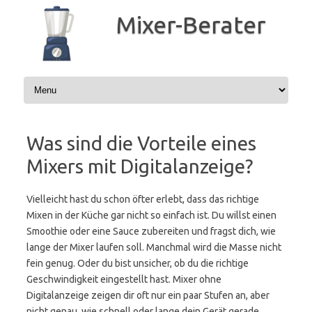
Zum
Inhalt
Mixer-Berater
springen
Was sind die Vorteile eines
Mixers mit Digitalanzeige?
Vielleicht hast du schon öfter erlebt, dass das richtige
Mixen in der Küche gar nicht so einfach ist. Du willst einen
Smoothie oder eine Sauce zubereiten und fragst dich, wie
lange der Mixer laufen soll. Manchmal wird die Masse nicht
fein genug. Oder du bist unsicher, ob du die richtige
Geschwindigkeit eingestellt hast. Mixer ohne
Digitalanzeige zeigen dir oft nur ein paar Stufen an, aber
nicht genau, wie schnell oder lange dein Gerät gerade