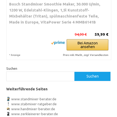
Bosch Standmixer Smoothie Maker, 30.000 U/min,
1200 W, Edelstahl-Klingen, 1,5l Kunststoff-
Mixbehälter (Tritan), spülmaschinenfeste Teile,
Made in Europe, VitaPower Serie 4 MMB6141B
94,99 €
59,99 €
Bei Amazon
ansehen
*
Preis inkl. MwSt., zzgl. Versandkosten
Anzeige
Suchen
Suchen
Weiterführende Seiten
www.standmixer-berater.de
www.stabmixer-ratgeber.de
www.handmixer-berater.de
www.zerkleinerer-berater.de