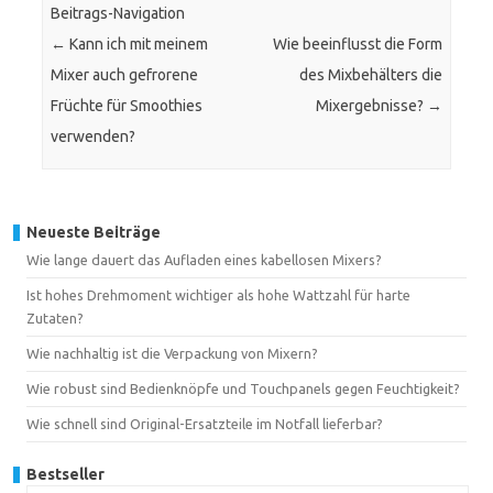
Beitrags-Navigation
←
Kann ich mit meinem
Wie beeinflusst die Form
Mixer auch gefrorene
des Mixbehälters die
Früchte für Smoothies
Mixergebnisse?
→
verwenden?
Neueste Beiträge
Wie lange dauert das Aufladen eines kabellosen Mixers?
Ist hohes Drehmoment wichtiger als hohe Wattzahl für harte
Zutaten?
Wie nachhaltig ist die Verpackung von Mixern?
Wie robust sind Bedienknöpfe und Touchpanels gegen Feuchtigkeit?
Wie schnell sind Original-Ersatzteile im Notfall lieferbar?
Bestseller