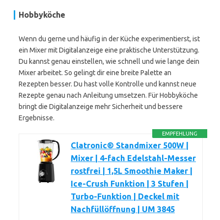
Hobbyköche
Wenn du gerne und häufig in der Küche experimentierst, ist
ein Mixer mit Digitalanzeige eine praktische Unterstützung.
Du kannst genau einstellen, wie schnell und wie lange dein
Mixer arbeitet. So gelingt dir eine breite Palette an
Rezepten besser. Du hast volle Kontrolle und kannst neue
Rezepte genau nach Anleitung umsetzen. Für Hobbyköche
bringt die Digitalanzeige mehr Sicherheit und bessere
Ergebnisse.
EMPFEHLUNG
Clatronic® Standmixer 500W |
Mixer | 4-fach Edelstahl-Messer
rostfrei | 1,5L Smoothie Maker |
Ice-Crush Funktion | 3 Stufen |
Turbo-Funktion | Deckel mit
Nachfüllöffnung | UM 3845