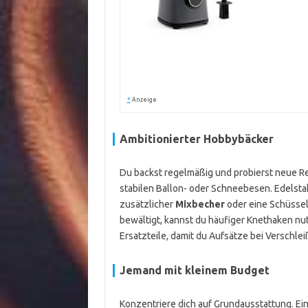
*
Anzeige
Ambitionierter Hobbybäcker
Du backst regelmäßig und probierst neue Re
stabilen Ballon- oder Schneebesen. Edelstahl
zusätzlicher
Mixbecher
oder eine Schüssel
bewältigt, kannst du häufiger Knethaken nu
Ersatzteile, damit du Aufsätze bei Verschlei
Jemand mit kleinem Budget
Konzentriere dich auf Grundausstattung. E