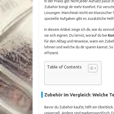
In der Praxis gilt: Nicht jeder Aufsatz passt 
Zubehör bringt dir mehr Komfort. Für versc
Lösungen. Manchmal reicht ein klassischer 
spezielle Aufgaben gibt es zusätzliche Helf
In diesem Artikel zeige ich dir, wie du sinn
sie sich eignen. Du lernst, worauf du bei
Kom
für den Alltag und Hinweise, wann ein Zubehö
lohnen und welche du dir sparen kannst. So
effizient.
Table of Contents
Zubehör im Vergleich: Welche Tei
Bevor du Zubehör kaufst, hilft ein Überblick
universell. Andere sind markenspezifisch. D