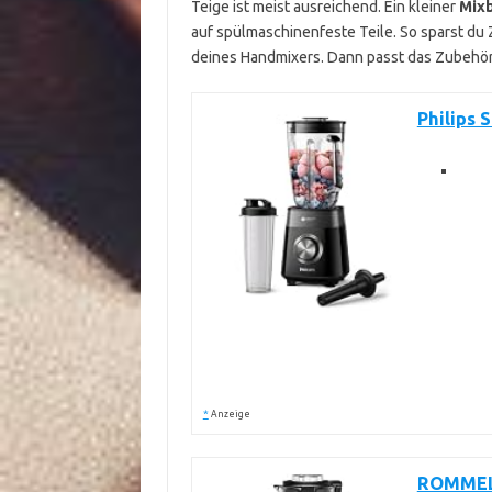
Teige ist meist ausreichend. Ein kleiner
Mix
auf spülmaschinenfeste Teile. So sparst du 
deines Handmixers. Dann passt das Zubehör 
Philips 
*
Anzeige
ROMMELS