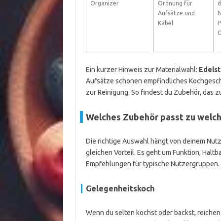
Organizer
Ordnung für
d
Aufsätze und
N
Kabel
P
O
Ein kurzer Hinweis zur Materialwahl:
Edelst
Aufsätze schonen empfindliches Kochgeschi
zur Reinigung. So findest du Zubehör, das z
Welches Zubehör passt zu welc
Die richtige Auswahl hängt von deinem Nutzu
gleichen Vorteil. Es geht um Funktion, Haltba
Empfehlungen für typische Nutzergruppen. 
Gelegenheitskoch
Wenn du selten kochst oder backst, reichen 