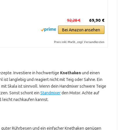
92,28 €
69,90 €
Bei Amazon ansehen
Preis inkl. MwSt., zzgl. Versandkosten
zepte. Investiere in hochwertige
Knethaken
und einen
 ist langlebig und reagiert nicht mit Teig oder Sahne. Ein
 mit Skala ist sinnvoll. Wenn dein Handmixer schwere Teige
tzen. Sonst schont ein
Standmixer
den Motor. Achte auf
ß leicht nachkaufen kannst.
in guter Rührbesen und ein einfacher Knethaken genügen