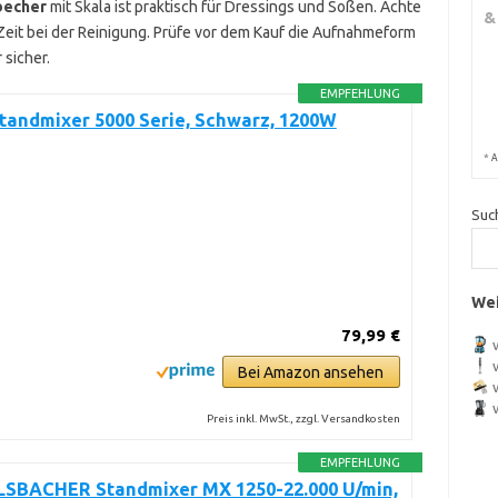
becher
mit Skala ist praktisch für Dressings und Soßen. Achte
&
Zeit bei der Reinigung. Prüfe vor dem Kauf die Aufnahmeform
sicher.
EMPFEHLUNG
Standmixer 5000 Serie, Schwarz, 1200W
*
A
Suc
Wei
79,99 €
Bei Amazon ansehen
Preis inkl. MwSt., zzgl. Versandkosten
EMPFEHLUNG
BACHER Standmixer MX 1250-22.000 U/min,