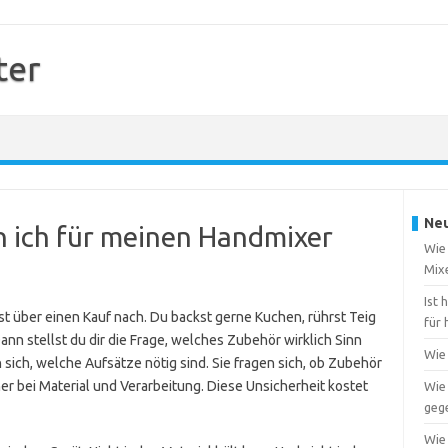
ter
Neu
 ich für meinen Handmixer
Wie
Mix
Ist
t über einen Kauf nach. Du backst gerne Kuchen, rührst Teig
für 
ann stellst du dir die Frage, welches Zubehör wirklich Sinn
Wie 
n sich, welche Aufsätze nötig sind. Sie fragen sich, ob Zubehör
er bei Material und Verarbeitung. Diese Unsicherheit kostet
Wie
geg
Wie 