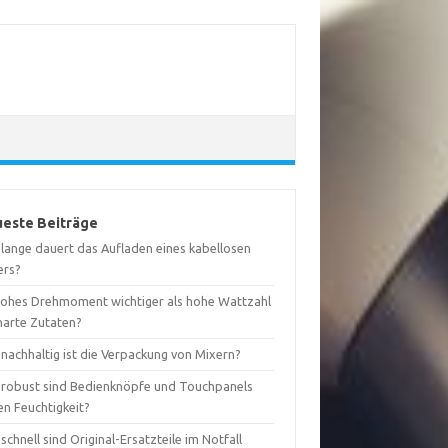
este Beiträge
 lange dauert das Aufladen eines kabellosen
ers?
 hohes Drehmoment wichtiger als hohe Wattzahl
harte Zutaten?
nachhaltig ist die Verpackung von Mixern?
 robust sind Bedienknöpfe und Touchpanels
en Feuchtigkeit?
schnell sind Original-Ersatzteile im Notfall