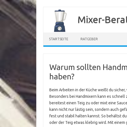
Zum
Inhalt
Mixer-Bera
springen
STARTSEITE
RATGEBER
Warum sollten Handmi
haben?
Beim Arbeiten in der Küche weißt du sicher,
Besonders bei Handmixern kann es schnell zu
bereitest einen Teig zu oder mixt eine Sauce
kann nicht nur lästig sein, sondern auch gefä
fest und stabil halten kannst. So behältst d
oder der Teig etwas klebrig wird. Mit einem