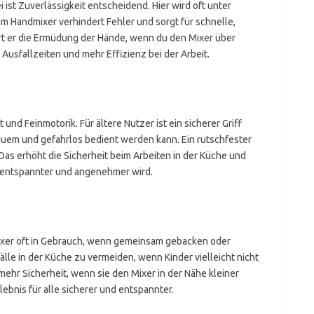
i ist Zuverlässigkeit entscheidend. Hier wird oft unter
 am Handmixer verhindert Fehler und sorgt für schnelle,
rt er die Ermüdung der Hände, wenn du den Mixer über
Ausfallzeiten und mehr Effizienz bei der Arbeit.
nd Feinmotorik. Für ältere Nutzer ist ein sicherer Griff
uem und gefahrlos bedient werden kann. Ein rutschfester
. Das erhöht die Sicherheit beim Arbeiten in der Küche und
t entspannter und angenehmer wird.
mixer oft in Gebrauch, wenn gemeinsam gebacken oder
nfälle in der Küche zu vermeiden, wenn Kinder vielleicht nicht
 mehr Sicherheit, wenn sie den Mixer in der Nähe kleiner
bnis für alle sicherer und entspannter.