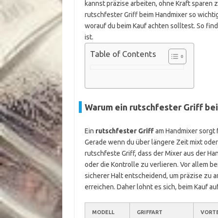
kannst präzise arbeiten, ohne Kraft sparen z
rutschfester Griff beim Handmixer so wichti
worauf du beim Kauf achten solltest. So fin
ist.
Table of Contents
Warum ein rutschfester Griff bei
Ein
rutschfester Griff
am Handmixer sorgt f
Gerade wenn du über längere Zeit mixt oder 
rutschfeste Griff, dass der Mixer aus der Han
oder die Kontrolle zu verlieren. Vor allem b
sicherer Halt entscheidend, um präzise zu 
erreichen. Daher lohnt es sich, beim Kauf au
MODELL
GRIFFART
VORTE