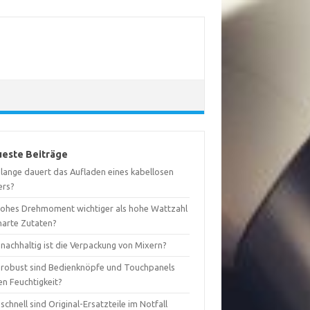
este Beiträge
 lange dauert das Aufladen eines kabellosen
ers?
 hohes Drehmoment wichtiger als hohe Wattzahl
harte Zutaten?
nachhaltig ist die Verpackung von Mixern?
 robust sind Bedienknöpfe und Touchpanels
en Feuchtigkeit?
schnell sind Original-Ersatzteile im Notfall