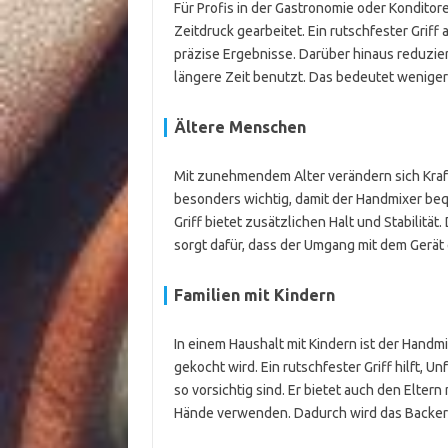
Für Profis in der Gastronomie oder Konditore
Zeitdruck gearbeitet. Ein rutschfester Griff
präzise Ergebnisse. Darüber hinaus reduzie
längere Zeit benutzt. Das bedeutet weniger 
Ältere Menschen
Mit zunehmendem Alter verändern sich Kraft u
besonders wichtig, damit der Handmixer beq
Griff bietet zusätzlichen Halt und Stabilität
sorgt dafür, dass der Umgang mit dem Gerä
Familien mit Kindern
In einem Haushalt mit Kindern ist der Hand
gekocht wird. Ein rutschfester Griff hilft, U
so vorsichtig sind. Er bietet auch den Eltern
Hände verwenden. Dadurch wird das Backerle