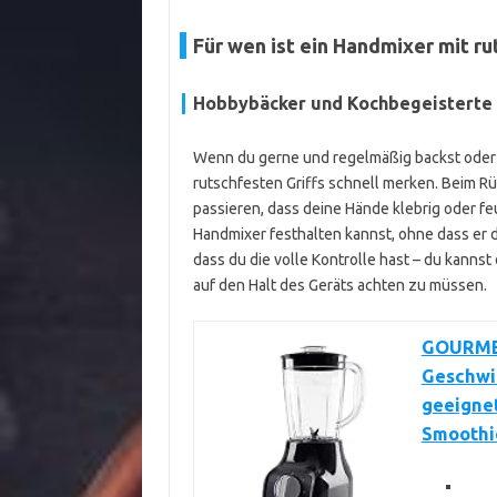
Für wen ist ein Handmixer mit r
Hobbybäcker und Kochbegeisterte
Wenn du gerne und regelmäßig backst oder in
rutschfesten Griffs schnell merken. Beim R
passieren, dass deine Hände klebrig oder feu
Handmixer festhalten kannst, ohne dass er di
dass du die volle Kontrolle hast – du kannst
auf den Halt des Geräts achten zu müssen.
GOURMET
Geschwin
geeignet
Smoothie