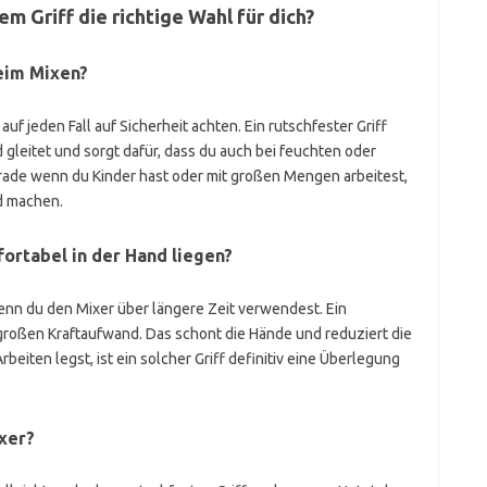
m Griff die richtige Wahl für dich?
beim Mixen?
auf jeden Fall auf Sicherheit achten. Ein rutschfester Griff
 gleitet und sorgt dafür, dass du auch bei feuchten oder
erade wenn du Kinder hast oder mit großen Mengen arbeitest,
d machen.
ortabel in der Hand liegen?
wenn du den Mixer über längere Zeit verwendest. Ein
e großen Kraftaufwand. Das schont die Hände und reduziert die
iten legst, ist ein solcher Griff definitiv eine Überlegung
xer?