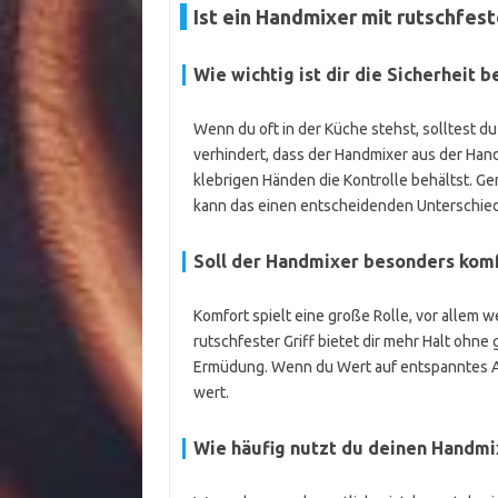
Ist ein Handmixer mit rutschfeste
Wie wichtig ist dir die Sicherheit 
Wenn du oft in der Küche stehst, solltest du 
verhindert, dass der Handmixer aus der Hand
klebrigen Händen die Kontrolle behältst. G
kann das einen entscheidenden Unterschie
Soll der Handmixer besonders komf
Komfort spielt eine große Rolle, vor allem 
rutschfester Griff bietet dir mehr Halt ohn
Ermüdung. Wenn du Wert auf entspanntes Arbe
wert.
Wie häufig nutzt du deinen Handmi