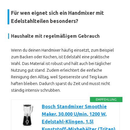
Für wen eignet sich ein Handmixer mit
Edelstahlteilen besonders?
Haushalte mit regelmäßigem Gebrauch
Wenn du deinen Handmixer häufig einsetzt, zum Beispiel
zum Backen oder Kochen, ist Edelstahl eine praktische
Wahl. Das Material ist robust und hält auch bei täglicher
Nutzung gut stand. Zudem erleichtert die einfache
Reinigung den Alltag, weil Speisereste und Teig kaum
haften bleiben. Dadurch sparst du Zeit und musst nicht
ständig intensiv schrubben.
EMPFEHLUNG
Bosch Standmixer Smoothie
Maker, 30.000 U/min, 1200 W,
Edelstahl-Klingen, 1,5l
Kunststoff-Mixbehälter (Tritan),