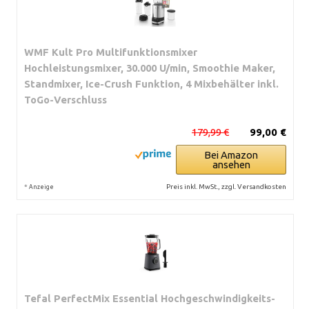
WMF Kult Pro Multifunktionsmixer
Hochleistungsmixer, 30.000 U/min, Smoothie Maker,
Standmixer, Ice-Crush Funktion, 4 Mixbehälter inkl.
ToGo-Verschluss
179,99 €
99,00 €
Bei Amazon
ansehen
*
Preis inkl. MwSt., zzgl. Versandkosten
Anzeige
Tefal PerfectMix Essential Hochgeschwindigkeits-