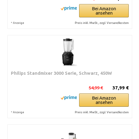
Bei Amazon
ansehen
*
Preis inkl. MwSt., zzgl. Versandkosten
Anzeige
Philips Standmixer 3000 Serie, Schwarz, 450W
54,99 €
37,99 €
Bei Amazon
ansehen
*
Preis inkl. MwSt., zzgl. Versandkosten
Anzeige