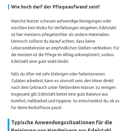
Wie hoch darf der Pflegeaufwand sein?
Manche Nutzer scheuen aufwendige Reinigungen oder
möchten kein Risiko für Verfärbungen eingehen. Edelstahl
ist hier meistens pflegeleichter als andere Materialien.
Dennoch solltest du darauf achten, dass keine
Lebensmittelreste an empfindlichen Stellen verbleiben. Für
die meisten ist die Pflege im Alltag unkompliziert, sodass
Edelstahl eine gute Wahl bleibt.
Falls du öfter mit sehr klebrigen oder farbintensiven
Zutaten arbeitest, kann es sinnvoll sein, den Mixer direkt
nach dem Gebrauch unter fließendem Wasser zu reinigen.
Insgesamt gilt: Edelstahl bietet eine gute Balance aus
Komfort, Haltbarkeit und Hygiene. So entscheidest du, ob es
für deine Bedürfnisse passt.
Typische Anwendungssituationen für die
Reinigung von Handmixern aus Edelstahl