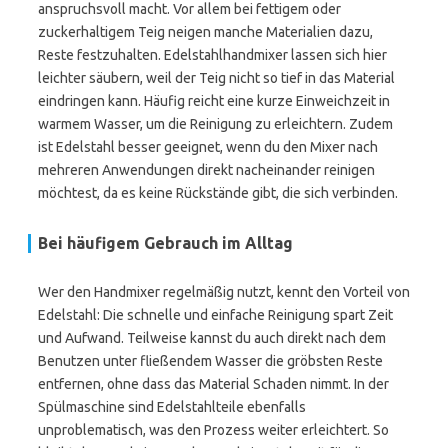
anspruchsvoll macht. Vor allem bei fettigem oder
zuckerhaltigem Teig neigen manche Materialien dazu,
Reste festzuhalten. Edelstahlhandmixer lassen sich hier
leichter säubern, weil der Teig nicht so tief in das Material
eindringen kann. Häufig reicht eine kurze Einweichzeit in
warmem Wasser, um die Reinigung zu erleichtern. Zudem
ist Edelstahl besser geeignet, wenn du den Mixer nach
mehreren Anwendungen direkt nacheinander reinigen
möchtest, da es keine Rückstände gibt, die sich verbinden.
Bei häufigem Gebrauch im Alltag
Wer den Handmixer regelmäßig nutzt, kennt den Vorteil von
Edelstahl: Die schnelle und einfache Reinigung spart Zeit
und Aufwand. Teilweise kannst du auch direkt nach dem
Benutzen unter fließendem Wasser die gröbsten Reste
entfernen, ohne dass das Material Schaden nimmt. In der
Spülmaschine sind Edelstahlteile ebenfalls
unproblematisch, was den Prozess weiter erleichtert. So