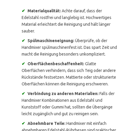
✔
Materialqualität:
Achte darauf, dass der
Edelstahl rostfrei und langlebig ist. Hochwertiges
Material erleichtert die Reinigung und hält länger
sauber.
✔
Spülmaschineneignung:
Überprüfe, ob der
Handmixer spülmaschinenfest ist. Das spart Zeit und
macht die Reinigung besonders unkompliziert.
✔
Oberflächenbeschaffenheit:
Glatte
Oberflächen verhindern, dass sich Teig oder andere
Rückstände festsetzen. Mattierte oder strukturierte
Oberflächen können die Reinigung erschweren.
✔
Verbindung zu anderen Materialien:
Falls der
Handmixer Kombinationen aus Edelstahl und
Kunststoff oder Gummi hat, sollten die Übergänge
leicht zugänglich und gut zu reinigen sein.
✔
Abnehmbare Teile:
Handmixer mit einfach
abnehmbaren Edelstahl-Rührbesen sind praktischer