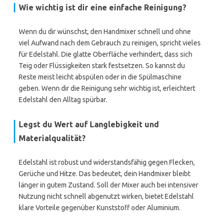
Wie wichtig ist dir eine einfache Reinigung?
Wenn du dir wünschst, den Handmixer schnell und ohne
viel Aufwand nach dem Gebrauch zu reinigen, spricht vieles
für Edelstahl. Die glatte Oberfläche verhindert, dass sich
Teig oder Flüssigkeiten stark festsetzen. So kannst du
Reste meist leicht abspülen oder in die Spülmaschine
geben. Wenn dir die Reinigung sehr wichtig ist, erleichtert
Edelstahl den Alltag spürbar.
Legst du Wert auf Langlebigkeit und
Materialqualität?
Edelstahl ist robust und widerstandsfähig gegen Flecken,
Gerüche und Hitze. Das bedeutet, dein Handmixer bleibt
länger in gutem Zustand. Soll der Mixer auch bei intensiver
Nutzung nicht schnell abgenutzt wirken, bietet Edelstahl
klare Vorteile gegenüber Kunststoff oder Aluminium.