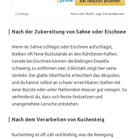
Bei Amazon ansehen
*
Preis inkl. MwSt., zzgl. Versandkosten
Anzeige
Nach der Zubereitung von Sahne oder Eischnee
Wenn du Sahne schlägst oder Eischnee aufschlägst,
bleiben oft feine Rückstände an den Rührbesen haften.
Gerade bei Eischnee können die klebrigen Eiweiße
schwierig zu entfernen sein. Edelstahl zeigt hier seine
Vorteile. Die glatte Oberfläche erleichtert das Abspülen,
und du kannst selbst an schwer erreichbaren Stellen mit
einer Bürste oder unter fließendem Wasser gut reinigen. So
verhinderst du, dass sich Reste festsetzen und
unangenehme Gerüche entstehen.
Nach dem Verarbeiten von Kuchenteig
Kuchenteig ist oft zäh und klebrig, was die Reinigung