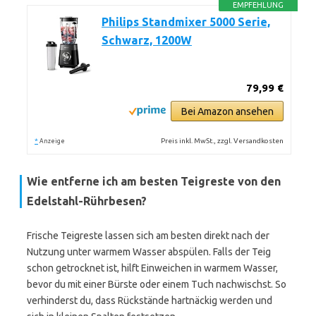
EMPFEHLUNG
Philips Standmixer 5000 Serie,
Schwarz, 1200W
79,99 €
Bei Amazon ansehen
*
Preis inkl. MwSt., zzgl. Versandkosten
Anzeige
Wie entferne ich am besten Teigreste von den
Edelstahl-Rührbesen?
Frische Teigreste lassen sich am besten direkt nach der
Nutzung unter warmem Wasser abspülen. Falls der Teig
schon getrocknet ist, hilft Einweichen in warmem Wasser,
bevor du mit einer Bürste oder einem Tuch nachwischst. So
verhinderst du, dass Rückstände hartnäckig werden und