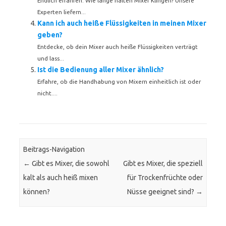
Endlich erfahren: Wie lange halten Mixer Klingen? Unsere
Experten liefern...
Kann ich auch heiße Flüssigkeiten in meinen Mixer
geben?
Entdecke, ob dein Mixer auch heiße Flüssigkeiten verträgt
und lass...
Ist die Bedienung aller Mixer ähnlich?
Erfahre, ob die Handhabung von Mixern einheitlich ist oder
nicht....
Beitrags-Navigation
←
Gibt es Mixer, die sowohl
Gibt es Mixer, die speziell
kalt als auch heiß mixen
für Trockenfrüchte oder
können?
Nüsse geeignet sind?
→