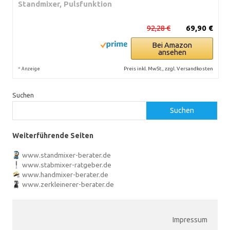
Standmixer, Pulsfunktion
92,28 €
69,90 €
Bei Amazon
ansehen
*
Preis inkl. MwSt., zzgl. Versandkosten
Anzeige
Suchen
Suchen
Weiterführende Seiten
www.standmixer-berater.de
www.stabmixer-ratgeber.de
www.handmixer-berater.de
www.zerkleinerer-berater.de
Impressum