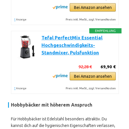
Bei Amazon ansehen
*
Preis inkl. MwSt., zzgl. Versandkosten
Anzeige
EMPFEHLUNG
Tefal PerfectMix Essential
Hochgeschwindigkeits-
Standmixer, Pulsfunktion
92,28 €
69,90 €
Bei Amazon ansehen
*
Preis inkl. MwSt., zzgl. Versandkosten
Anzeige
Hobbybäcker mit höherem Anspruch
Für Hobbybäcker ist Edelstahl besonders attraktiv. Du
kannst dich auf die hygienischen Eigenschaften verlassen,