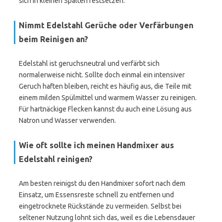
sich in kleinen Spalten festsetzen.
Nimmt Edelstahl Gerüche oder Verfärbungen
beim Reinigen an?
Edelstahl ist geruchsneutral und verfärbt sich
normalerweise nicht. Sollte doch einmal ein intensiver
Geruch haften bleiben, reicht es häufig aus, die Teile mit
einem milden Spülmittel und warmem Wasser zu reinigen.
Für hartnäckige Flecken kannst du auch eine Lösung aus
Natron und Wasser verwenden.
Wie oft sollte ich meinen Handmixer aus
Edelstahl reinigen?
Am besten reinigst du den Handmixer sofort nach dem
Einsatz, um Essensreste schnell zu entfernen und
eingetrocknete Rückstände zu vermeiden. Selbst bei
seltener Nutzung lohnt sich das, weil es die Lebensdauer