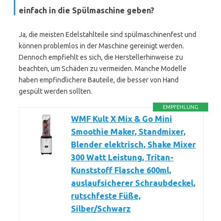
einfach in die Spülmaschine geben?
Ja, die meisten Edelstahlteile sind spülmaschinenfest und
können problemlos in der Maschine gereinigt werden.
Dennoch empfiehlt es sich, die Herstellerhinweise zu
beachten, um Schäden zu vermeiden. Manche Modelle
haben empfindlichere Bauteile, die besser von Hand
gespült werden sollten.
EMPFEHLUNG
WMF Kult X Mix & Go Mini
Smoothie Maker, Standmixer,
Blender elektrisch, Shake Mixer
300 Watt Leistung, Tritan-
Kunststoff Flasche 600ml,
auslaufsicherer Schraubdeckel,
rutschfeste Füße,
Silber/Schwarz