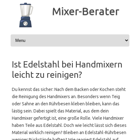
Zum
Inhalt
Mixer-Berater
springen
Ist Edelstahl bei Handmixern
leicht zu reinigen?
Du kennst das sicher: Nach dem Backen oder Kochen steht
die Reinigung des Handmixers an. Besonders wenn Teig
oder Sahne an den Rührbesen kleben bleiben, kann das
lästig sein. Dabei spielt das Material, aus dem dein
Handmixer gefertigt ist, eine große Rolle. Viele Handmixer
haben Teile aus Edelstahl. Doch wie leicht lässt sich dieses
Material wirklich reinigen? Bleiben an Edelstahl-Rührbesen
weniger Rückstände haften? Wie reagiert Edelstahl auf