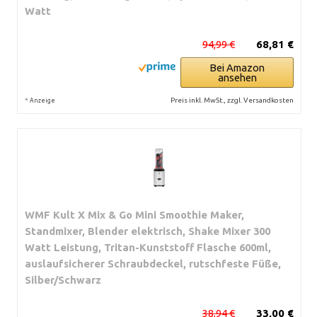
Watt
94,99 €
68,81 €
Bei Amazon
ansehen
*
Preis inkl. MwSt., zzgl. Versandkosten
Anzeige
WMF Kult X Mix & Go Mini Smoothie Maker,
Standmixer, Blender elektrisch, Shake Mixer 300
Watt Leistung, Tritan-Kunststoff Flasche 600ml,
auslaufsicherer Schraubdeckel, rutschfeste Füße,
Silber/Schwarz
38,94 €
33,00 €