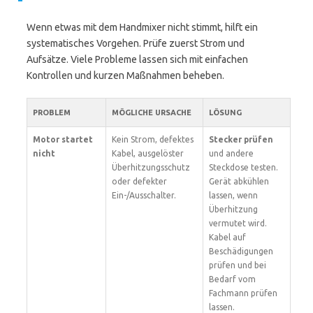
Wenn etwas mit dem Handmixer nicht stimmt, hilft ein
systematisches Vorgehen. Prüfe zuerst Strom und
Aufsätze. Viele Probleme lassen sich mit einfachen
Kontrollen und kurzen Maßnahmen beheben.
PROBLEM
MÖGLICHE URSACHE
LÖSUNG
Motor startet
Kein Strom, defektes
Stecker prüfen
nicht
Kabel, ausgelöster
und andere
Überhitzungsschutz
Steckdose testen.
oder defekter
Gerät abkühlen
Ein-/Ausschalter.
lassen, wenn
Überhitzung
vermutet wird.
Kabel auf
Beschädigungen
prüfen und bei
Bedarf vom
Fachmann prüfen
lassen.