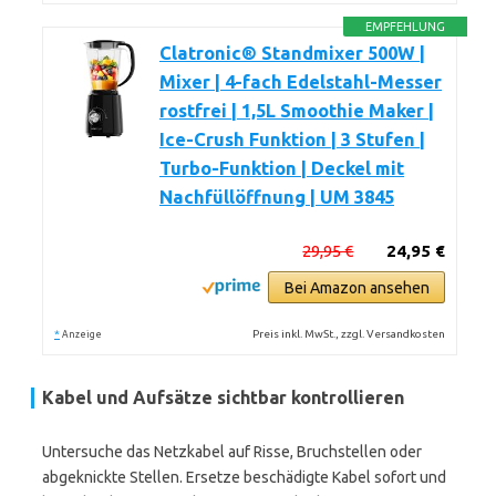
EMPFEHLUNG
Clatronic® Standmixer 500W |
Mixer | 4-fach Edelstahl-Messer
rostfrei | 1,5L Smoothie Maker |
Ice-Crush Funktion | 3 Stufen |
Turbo-Funktion | Deckel mit
Nachfüllöffnung | UM 3845
29,95 €
24,95 €
Bei Amazon ansehen
*
Preis inkl. MwSt., zzgl. Versandkosten
Anzeige
Kabel und Aufsätze sichtbar kontrollieren
Untersuche das Netzkabel auf Risse, Bruchstellen oder
abgeknickte Stellen. Ersetze beschädigte Kabel sofort und