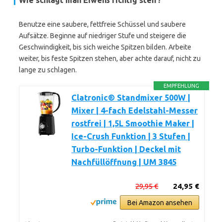
Wie schlägt man Eiweiß richtig steif?
Benutze eine saubere, fettfreie Schüssel und saubere
Aufsätze. Beginne auf niedriger Stufe und steigere die
Geschwindigkeit, bis sich weiche Spitzen bilden. Arbeite
weiter, bis feste Spitzen stehen, aber achte darauf, nicht zu
lange zu schlagen.
EMPFEHLUNG
Clatronic® Standmixer 500W |
Mixer | 4-fach Edelstahl-Messer
rostfrei | 1,5L Smoothie Maker |
Ice-Crush Funktion | 3 Stufen |
Turbo-Funktion | Deckel mit
Nachfüllöffnung | UM 3845
29,95 €
24,95 €
Bei Amazon ansehen