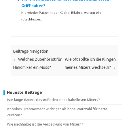
Griff haben?
Nie wieder Patzer in der Küche! Erfahre, warum ein
rutschfester...
Beitrags-Navigation
←
Welches Zubehör ist für
Wie oft sollte ich die Klingen
Handmixer ein Muss?
meines Mixers wechseln?
→
Neueste Beiträge
Wie lange dauert das Aufladen eines kabellosen Mixers?
Ist hohes Drehmoment wichtiger als hohe Wattzahl für harte
Zutaten?
Wie nachhaltig ist die Verpackung von Mixern?