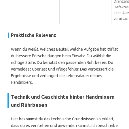
Drehzahl
Defektes
kann Aus
verursac
Praktische Relevanz
Wenn du weißt, welches Bauteil welche Aufgabe hat, triffst
du bessere Entscheidungen beim Einsatz. Du wählst die
richtige Stufe. Du benutzt den passenden Rührbesen. Du
vermeidest Überlast und Pflegefehler. Das verbessert die
Ergebnisse und verlängert die Lebensdauer deines
Handmixers.
Technik und Geschichte hinter Handmixern
und Rührbesen
Hier bekommst du das technische Grundwissen so erklärt,
dass du es verstehen und anwenden kannst. Ich beschreibe