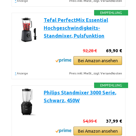
*
Preis inkl. MwSt., zzgl. Versandkosten
Anzeige
EMPFEHLUNG
Tefal PerfectMix Essential
Hochgeschwindigkeits-
Standmixer, Pulsfunktion
92,28 €
69,90 €
Bei Amazon ansehen
*
Preis inkl. MwSt., zzgl. Versandkosten
Anzeige
EMPFEHLUNG
Philips Standmixer 3000 Serie,
Schwarz, 450W
54,99 €
37,99 €
Bei Amazon ansehen