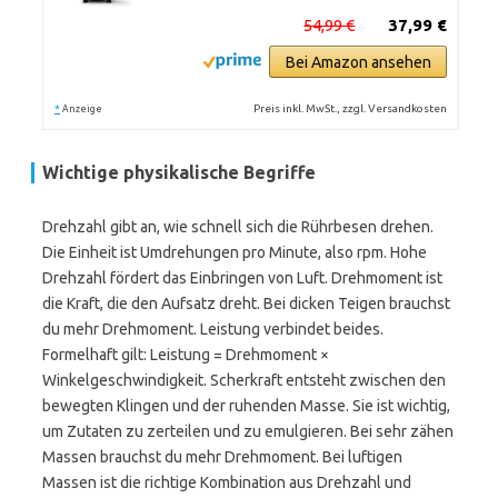
54,99 €
37,99 €
Bei Amazon ansehen
*
Preis inkl. MwSt., zzgl. Versandkosten
Anzeige
Wichtige physikalische Begriffe
Drehzahl gibt an, wie schnell sich die Rührbesen drehen.
Die Einheit ist Umdrehungen pro Minute, also rpm. Hohe
Drehzahl fördert das Einbringen von Luft. Drehmoment ist
die Kraft, die den Aufsatz dreht. Bei dicken Teigen brauchst
du mehr Drehmoment. Leistung verbindet beides.
Formelhaft gilt: Leistung = Drehmoment ×
Winkelgeschwindigkeit. Scherkraft entsteht zwischen den
bewegten Klingen und der ruhenden Masse. Sie ist wichtig,
um Zutaten zu zerteilen und zu emulgieren. Bei sehr zähen
Massen brauchst du mehr Drehmoment. Bei luftigen
Massen ist die richtige Kombination aus Drehzahl und