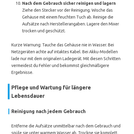
Nach dem Gebrauch sicher reinigen und lagern
Ziehe den Stecker vor der Reinigung. Wische das
Gehäuse mit einem feuchten Tuch ab. Reinige die
Aufsätze nach Herstellerangaben. Lagere den Mixer
trocken und geschützt.
Kurze Warnung: Tauche das Gehäuse nie in Wasser. Bei
Netzgeräten achte auf intaktes Kabel. Bei Akku-Modellen
lade nur mit dem originalen Ladegerät. Mit diesen Schritten
vermeidest du Fehler und bekommst gleichmäßigere
Ergebnisse.
Pflege und Wartung für längere
Lebensdauer
Reinigung nach jedem Gebrauch
Entferne die Aufsätze unmittelbar nach dem Gebrauch und
spüle sie unter warmem Wasser ab. Trockne sie komplett,