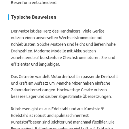
Besenform entscheidend.
Typische Bauweisen
Der Motor ist das Herz des Handmixers. Viele Geräte
nutzen einen universellen Wechselstrommotor mit
Kohlebürsten. Solche Motoren sind leicht und liefern hohe
Drehzahlen. Moderne Modelle mit Akku setzen
zunehmend auf bürstenlose Gleichstrommotoren. Sie sind
effizienter und langlebiger.
Das Getriebe wandelt Motordrehzahl in passende Drehzahl
und Kraft am Aufsatz um. Manche Mixer haben einfache
Zahnraduntersetzungen. Hochwertige Geräte nutzen
bessere Lager und sauber abgestimmte Übersetzungen.
Rührbesen gibt es aus Edelstahl und aus Kunststoff.
Edelstahl ist robust und spülmaschinenfest.
Kunststoffbesen sind leichter und manchmal flexibler. Die
Form variiert. Ballonbesen nehmen viel Luft auf. Schlanke