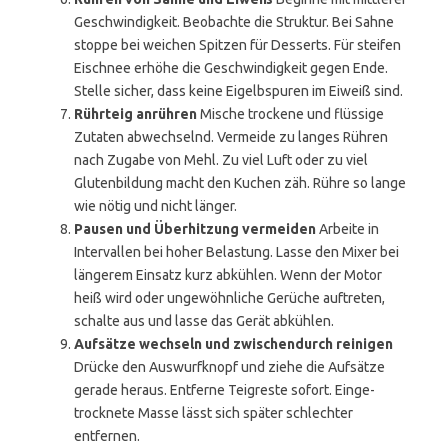
Geschwindigkeit. Beobachte die Struktur. Bei Sahne
stoppe bei weichen Spitzen für Desserts. Für steifen
Eischnee erhöhe die Geschwindigkeit gegen Ende.
Stelle sicher, dass keine Eigelbspuren im Eiweiß sind.
Rührteig anrühren
Mische trockene und flüssige
Zutaten abwechselnd. Vermeide zu langes Rühren
nach Zugabe von Mehl. Zu viel Luft oder zu viel
Glutenbildung macht den Kuchen zäh. Rühre so lange
wie nötig und nicht länger.
Pausen und Überhitzung vermeiden
Arbeite in
Intervallen bei hoher Belastung. Lasse den Mixer bei
längerem Einsatz kurz abkühlen. Wenn der Motor
heiß wird oder ungewöhnliche Gerüche auftreten,
schalte aus und lasse das Gerät abkühlen.
Aufsätze wechseln und zwischendurch reinigen
Drücke den Auswurfknopf und ziehe die Aufsätze
gerade heraus. Entferne Teigreste sofort. Einge­
trocknete Masse lässt sich später schlechter
entfernen.