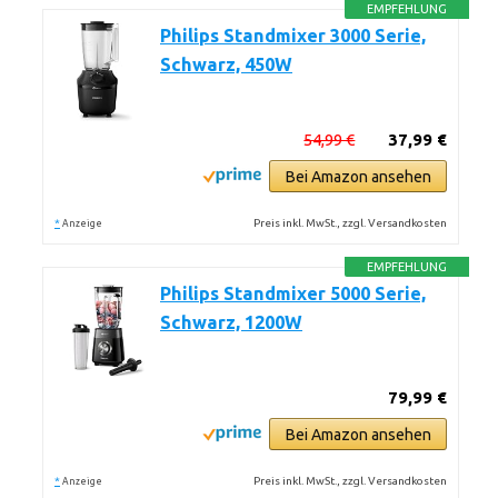
EMPFEHLUNG
Philips Standmixer 3000 Serie,
Schwarz, 450W
54,99 €
37,99 €
Bei Amazon ansehen
*
Preis inkl. MwSt., zzgl. Versandkosten
Anzeige
EMPFEHLUNG
Philips Standmixer 5000 Serie,
Schwarz, 1200W
79,99 €
Bei Amazon ansehen
*
Preis inkl. MwSt., zzgl. Versandkosten
Anzeige