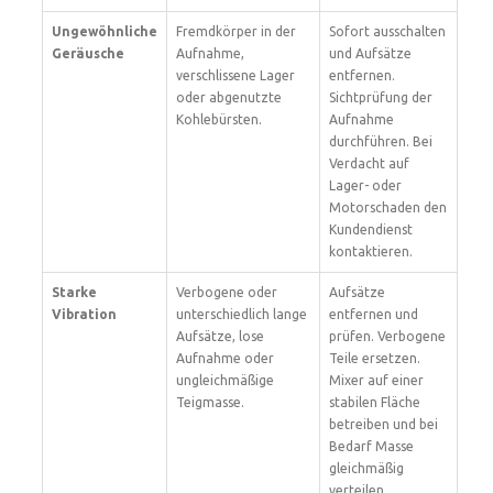
Ungewöhnliche
Fremdkörper in der
Sofort ausschalten
Geräusche
Aufnahme,
und Aufsätze
verschlissene Lager
entfernen.
oder abgenutzte
Sichtprüfung der
Kohlebürsten.
Aufnahme
durchführen. Bei
Verdacht auf
Lager- oder
Motorschaden den
Kundendienst
kontaktieren.
Starke
Verbogene oder
Aufsätze
Vibration
unterschiedlich lange
entfernen und
Aufsätze, lose
prüfen. Verbogene
Aufnahme oder
Teile ersetzen.
ungleichmäßige
Mixer auf einer
Teigmasse.
stabilen Fläche
betreiben und bei
Bedarf Masse
gleichmäßig
verteilen.