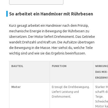
So arbeitet ein Handmixer mit Rührbesen
Kurz gesagt arbeitet ein Handmixer nach dem Prinzip,
mechanische Energie in Bewegung der Rührbesen zu
übersetzen. Der Motor liefert Drehmoment. Das Getriebe
wandelt Drehzahl und Kraft um. Die Aufsätze übertragen
die Bewegung in die Masse. Hier siehst du, welche Teile
wichtig sind und wie sie das Ergebnis beeinflussen.
BAUTEIL
FUNKTION
WIRKUNG
DAS MIX-
ERGEBNI
Motor
Erzeugt die Drehbewegung.
Starker 
Liefert Leistung und
schafft d
Drehmoment.
Teige.
Schwäche
Motor ka