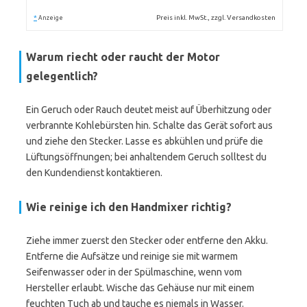
*
Preis inkl. MwSt., zzgl. Versandkosten
Anzeige
Warum riecht oder raucht der Motor
gelegentlich?
Ein Geruch oder Rauch deutet meist auf Überhitzung oder
verbrannte Kohlebürsten hin. Schalte das Gerät sofort aus
und ziehe den Stecker. Lasse es abkühlen und prüfe die
Lüftungsöffnungen; bei anhaltendem Geruch solltest du
den Kundendienst kontaktieren.
Wie reinige ich den Handmixer richtig?
Ziehe immer zuerst den Stecker oder entferne den Akku.
Entferne die Aufsätze und reinige sie mit warmem
Seifenwasser oder in der Spülmaschine, wenn vom
Hersteller erlaubt. Wische das Gehäuse nur mit einem
feuchten Tuch ab und tauche es niemals in Wasser.