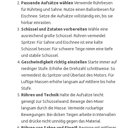
Passende Aufsätze wählen
Verwende Rührbesen
für Rührteig und Sahne. Nutze einen Ballonbesen für
Eischnee. Setze die Aufsätze vollständig ein, bis sie
hörbar einrasten.
Schüssel und Zutaten vorbereiten
Wähle eine
ausreichend große Schüssel. Rühren vermeidet
Spritzer. Für Sahne und Eischnee ist eine kalte
Schüssel besser. Für schwere Teige nimm eine tiefe
und stabile Schüssel.
Geschwindigkeit richtig einstellen
Starte immer auf
niedriger Stufe. Erhöhe die Drehzahl schrittweise. So
vermeidest du Spritzer und Überlast des Motors. Für
Luftige Massen erhöhe langsam auf mittlere bis hohe
Stufe.
Rühren und Technik
Halte die Aufsätze leicht
geneigt zur Schüsselwand. Bewege den Mixer
langsam durch die Masse. Vermeide ruckartige
Bewegungen. Bei dicken Teigen arbeite in Intervallen
und drücke nicht unnötig gegen das Material.
Rühren von Sahne und Eiweiß
Beginne mit mittlerer