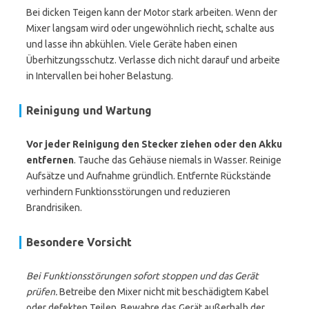
Bei dicken Teigen kann der Motor stark arbeiten. Wenn der
Mixer langsam wird oder ungewöhnlich riecht, schalte aus
und lasse ihn abkühlen. Viele Geräte haben einen
Überhitzungsschutz. Verlasse dich nicht darauf und arbeite
in Intervallen bei hoher Belastung.
Reinigung und Wartung
Vor jeder Reinigung den Stecker ziehen oder den Akku
entfernen
. Tauche das Gehäuse niemals in Wasser. Reinige
Aufsätze und Aufnahme gründlich. Entfernte Rückstände
verhindern Funktionsstörungen und reduzieren
Brandrisiken.
Besondere Vorsicht
Bei Funktionsstörungen sofort stoppen und das Gerät
prüfen.
Betreibe den Mixer nicht mit beschädigtem Kabel
oder defekten Teilen. Bewahre das Gerät außerhalb der