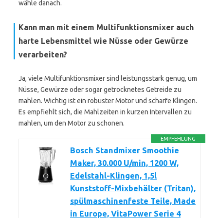
wähle danach.
Kann man mit einem Multifunktionsmixer auch
harte Lebensmittel wie Nüsse oder Gewürze
verarbeiten?
Ja, viele Multifunktionsmixer sind leistungsstark genug, um
Nüsse, Gewürze oder sogar getrocknetes Getreide zu
mahlen. Wichtig ist ein robuster Motor und scharfe Klingen.
Es empfiehlt sich, die Mahlzeiten in kurzen Intervallen zu
mahlen, um den Motor zu schonen.
EMPFEHLUNG
Bosch Standmixer Smoothie
Maker, 30.000 U/min, 1200 W,
Edelstahl-Klingen, 1,5l
Kunststoff-Mixbehälter (Tritan),
spülmaschinenfeste Teile, Made
in Europe, VitaPower Serie 4