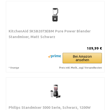
KitchenAid 5KSB2073EBM Pure Power Blender
Standmixer, Matt Schwarz
109,99 €
Bei Amazon
ansehen
*
Preis inkl. MwSt., zzgl. Versandkosten
Anzeige
Philips Standmixer 5000 Serie, Schwarz, 1200W