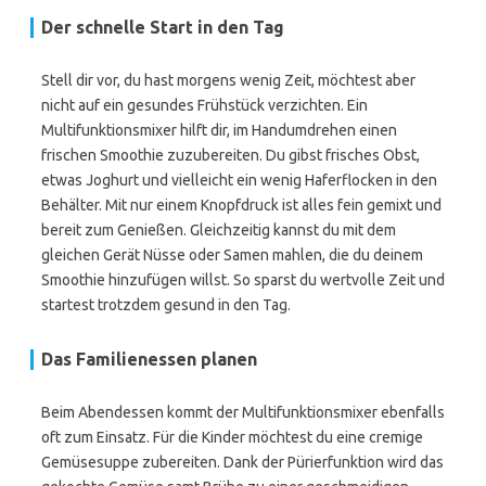
Der schnelle Start in den Tag
Stell dir vor, du hast morgens wenig Zeit, möchtest aber
nicht auf ein gesundes Frühstück verzichten. Ein
Multifunktionsmixer hilft dir, im Handumdrehen einen
frischen Smoothie zuzubereiten. Du gibst frisches Obst,
etwas Joghurt und vielleicht ein wenig Haferflocken in den
Behälter. Mit nur einem Knopfdruck ist alles fein gemixt und
bereit zum Genießen. Gleichzeitig kannst du mit dem
gleichen Gerät Nüsse oder Samen mahlen, die du deinem
Smoothie hinzufügen willst. So sparst du wertvolle Zeit und
startest trotzdem gesund in den Tag.
Das Familienessen planen
Beim Abendessen kommt der Multifunktionsmixer ebenfalls
oft zum Einsatz. Für die Kinder möchtest du eine cremige
Gemüsesuppe zubereiten. Dank der Pürierfunktion wird das