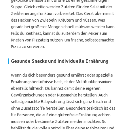
gekochte Gemüse samt Brühe zu einer geschmeidigen
Suppe. Gleichzeitig werden Zutaten für den Salat mit der
Zerkleinerungsfunktion vorbereitet. Das Gerät übernimmt
das Hacken von Zwiebeln, Kräutern und Nüssen, was
gerade bei größerer Menge schnell mühsam werden kann.
Falls du Zeit hast, kannst du außerdem den Mixer zum
Kneten von Pizzateig nutzen, um frische, selbstgemachte
Pizza zu servieren.
Gesunde Snacks und individuelle Ernährung
Wenn du dich besonders gesund ernährst oder spezielle
Ernährungsbedürfnisse hast, ist der Multifunktionsmixer
ebenfalls hilfreich. Du kannst damit deine eigenen
Gewürzmischungen oder Nussmehle herstellen. Auch
selbstgemachte Babynahrung lässt sich ganz frisch und
ohne Zusatzstoffe herstellen. Besonders praktisch ist das
für Personen, die auf eine glutenfreie Ernährung achten
müssen oder bestimmte Zutaten meiden möchten. So
behältst du die volle Kontrolle über deine Mahlzeiten und