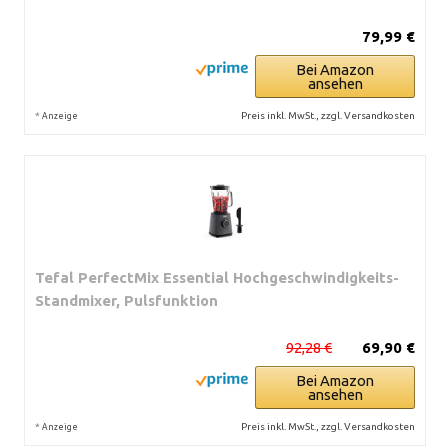
79,99 €
Bei Amazon
ansehen
*
Preis inkl. MwSt., zzgl. Versandkosten
Anzeige
Tefal PerfectMix Essential Hochgeschwindigkeits-
Standmixer, Pulsfunktion
92,28 €
69,90 €
Bei Amazon
ansehen
*
Preis inkl. MwSt., zzgl. Versandkosten
Anzeige