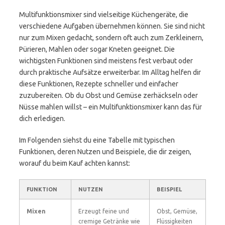
Multifunktionsmixer sind vielseitige Küchengeräte, die
verschiedene Aufgaben übernehmen können. Sie sind nicht
nur zum Mixen gedacht, sondern oft auch zum Zerkleinern,
Pürieren, Mahlen oder sogar Kneten geeignet. Die
wichtigsten Funktionen sind meistens fest verbaut oder
durch praktische Aufsätze erweiterbar. Im Alltag helfen dir
diese Funktionen, Rezepte schneller und einfacher
zuzubereiten. Ob du Obst und Gemüse zerhäckseln oder
Nüsse mahlen willst – ein Multifunktionsmixer kann das für
dich erledigen.
Im Folgenden siehst du eine Tabelle mit typischen
Funktionen, deren Nutzen und Beispiele, die dir zeigen,
worauf du beim Kauf achten kannst:
FUNKTION
NUTZEN
BEISPIEL
Mixen
Erzeugt feine und
Obst, Gemüse,
cremige Getränke wie
Flüssigkeiten