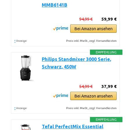
MMB6141B
94,99 €
59,99 €
Bei Amazon ansehen
*
Preis inkl. MwSt., zzgl. Versandkosten
Anzeige
EMPFEHLUNG
Philips Standmixer 3000 Serie,
Schwarz, 450W
54,99 €
37,99 €
Bei Amazon ansehen
*
Preis inkl. MwSt., zzgl. Versandkosten
Anzeige
EMPFEHLUNG
Tefal PerfectMix Essential