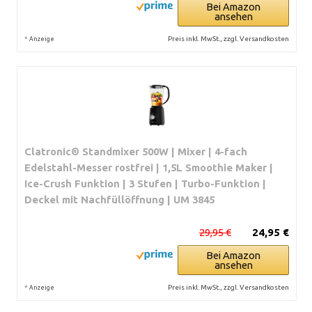
Bei Amazon
ansehen
*
Preis inkl. MwSt., zzgl. Versandkosten
Anzeige
Clatronic® Standmixer 500W | Mixer | 4-fach
Edelstahl-Messer rostfrei | 1,5L Smoothie Maker |
Ice-Crush Funktion | 3 Stufen | Turbo-Funktion |
Deckel mit Nachfüllöffnung | UM 3845
29,95 €
24,95 €
Bei Amazon
ansehen
*
Preis inkl. MwSt., zzgl. Versandkosten
Anzeige