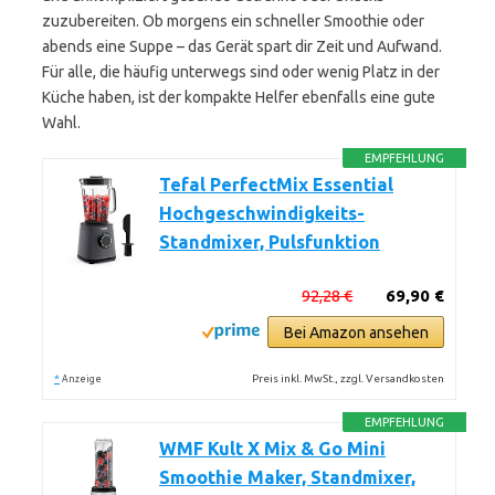
zuzubereiten. Ob morgens ein schneller Smoothie oder
abends eine Suppe – das Gerät spart dir Zeit und Aufwand.
Für alle, die häufig unterwegs sind oder wenig Platz in der
Küche haben, ist der kompakte Helfer ebenfalls eine gute
Wahl.
EMPFEHLUNG
Tefal PerfectMix Essential
Hochgeschwindigkeits-
Standmixer, Pulsfunktion
92,28 €
69,90 €
Bei Amazon ansehen
*
Preis inkl. MwSt., zzgl. Versandkosten
Anzeige
EMPFEHLUNG
WMF Kult X Mix & Go Mini
Smoothie Maker, Standmixer,