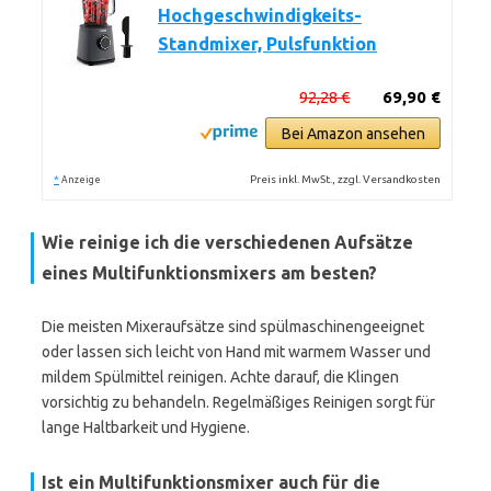
Hochgeschwindigkeits-
Standmixer, Pulsfunktion
92,28 €
69,90 €
Bei Amazon ansehen
*
Preis inkl. MwSt., zzgl. Versandkosten
Anzeige
Wie reinige ich die verschiedenen Aufsätze
eines Multifunktionsmixers am besten?
Die meisten Mixeraufsätze sind spülmaschinengeeignet
oder lassen sich leicht von Hand mit warmem Wasser und
mildem Spülmittel reinigen. Achte darauf, die Klingen
vorsichtig zu behandeln. Regelmäßiges Reinigen sorgt für
lange Haltbarkeit und Hygiene.
Ist ein Multifunktionsmixer auch für die